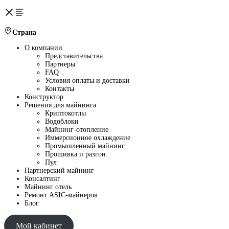
Страна
О компании
Представительства
Партнеры
FAQ
Условия оплаты и доставки
Контакты
Конструктор
Решения для майнинга
Криптокотлы
Водоблоки
Майнинг-отопление
Иммерсионное охлаждение
Промышленный майнинг
Прошивка и разгон
Пул
Партнерский майнинг
Консалтинг
Майнинг отель
Ремонт ASIC-майнеров
Блог
Мой кабинет