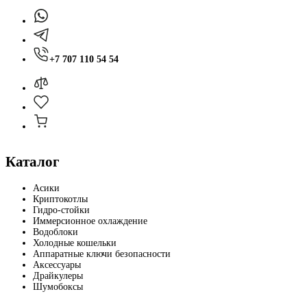
+7 707 110 54 54
Каталог
Асики
Криптокотлы
Гидро-стойки
Иммерсионное охлаждение
Водоблоки
Холодные кошельки
Аппаратные ключи безопасности
Аксессуары
Драйкулеры
Шумобоксы