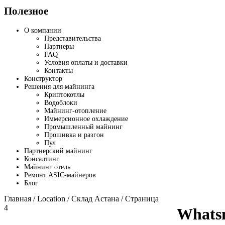
Полезное
О компании
Представительства
Партнеры
FAQ
Условия оплаты и доставки
Контакты
Конструктор
Решения для майнинга
Криптокотлы
Водоблоки
Майнинг-отопление
Иммерсионное охлаждение
Промышленный майнинг
Прошивка и разгон
Пул
Партнерский майнинг
Консалтинг
Майнинг отель
Ремонт ASIC-майнеров
Блог
Главная
/ Location /
Склад Астана
/ Страница
4
Whats