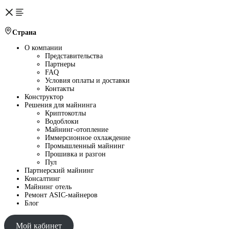
Страна
О компании
Представительства
Партнеры
FAQ
Условия оплаты и доставки
Контакты
Конструктор
Решения для майнинга
Криптокотлы
Водоблоки
Майнинг-отопление
Иммерсионное охлаждение
Промышленный майнинг
Прошивка и разгон
Пул
Партнерский майнинг
Консалтинг
Майнинг отель
Ремонт ASIC-майнеров
Блог
Мой кабинет