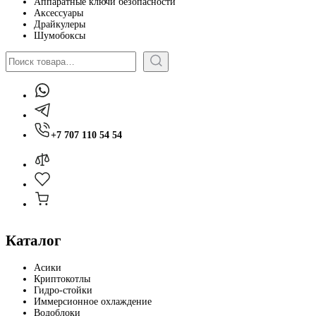
Аппаратные ключи безопасности
Аксессуары
Драйкулеры
Шумобоксы
Поиск
+7 707 110 54 54
Каталог
Асики
Криптокотлы
Гидро-стойки
Иммерсионное охлаждение
Водоблоки