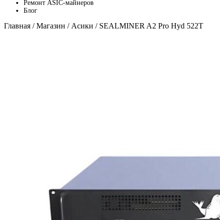
Ремонт ASIC-майнеров
Блог
Главная
/
Магазин
/
Асики
/ SEALMINER A2 Pro Hyd 522T