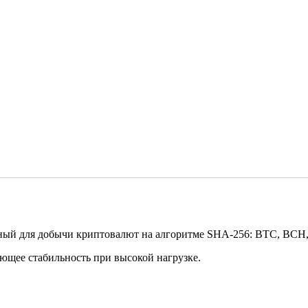
танный для добычи криптовалют на алгоритме SHA-256: ВТС, BCH
ющее стабильность при высокой нагрузке.