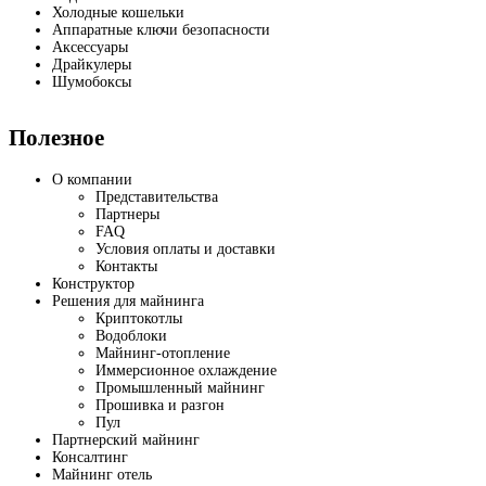
Холодные кошельки
Аппаратные ключи безопасности
Аксессуары
Драйкулеры
Шумобоксы
Полезное
О компании
Представительства
Партнеры
FAQ
Условия оплаты и доставки
Контакты
Конструктор
Решения для майнинга
Криптокотлы
Водоблоки
Майнинг-отопление
Иммерсионное охлаждение
Промышленный майнинг
Прошивка и разгон
Пул
Партнерский майнинг
Консалтинг
Майнинг отель