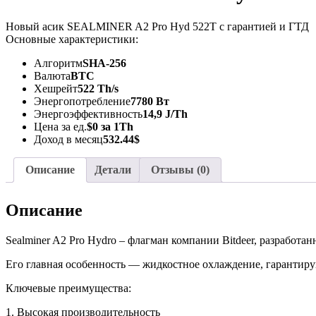
Новый асик SEALMINER A2 Pro Hyd 522T с гарантией и ГТД
Основные характеристики:
Алгоритм
SHA-256
Валюта
BTC
Хешрейт
522 Th/s
Энергопотребление
7780 Вт
Энергоэффективность
14,9 J/Th
Цена за ед.
$0 за 1Th
Доход в месяц
532.44$
Описание
Детали
Отзывы (0)
Описание
Sealminer A2 Pro Hydro – флагман компании Bitdeer, разрабо
Его главная особенность — жидкостное охлаждение, гарантиру
Ключевые преимущества:
1. Высокая производительность