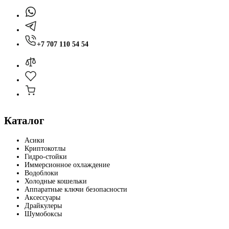
+7 707 110 54 54
Каталог
Асики
Криптокотлы
Гидро-стойки
Иммерсионное охлаждение
Водоблоки
Холодные кошельки
Аппаратные ключи безопасности
Аксессуары
Драйкулеры
Шумобоксы