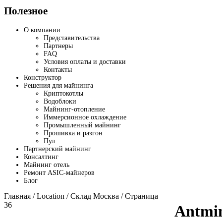
Полезное
О компании
Представительства
Партнеры
FAQ
Условия оплаты и доставки
Контакты
Конструктор
Решения для майнинга
Криптокотлы
Водоблоки
Майнинг-отопление
Иммерсионное охлаждение
Промышленный майнинг
Прошивка и разгон
Пул
Партнерский майнинг
Консалтинг
Майнинг отель
Ремонт ASIC-майнеров
Блог
Главная
/ Location /
Склад Москва
/ Страница
36
Antmi