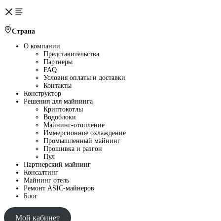
Страна
О компании
Представительства
Партнеры
FAQ
Условия оплаты и доставки
Контакты
Конструктор
Решения для майнинга
Криптокотлы
Водоблоки
Майнинг-отопление
Иммерсионное охлаждение
Промышленный майнинг
Прошивка и разгон
Пул
Партнерский майнинг
Консалтинг
Майнинг отель
Ремонт ASIC-майнеров
Блог
Мой кабинет