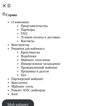
Страна
О компании
Представительства
Партнеры
FAQ
Условия оплаты и доставки
Контакты
Конструктор
Решения для майнинга
Криптокотлы
Водоблоки
Майнинг-отопление
Иммерсионное охлаждение
Промышленный майнинг
Прошивка и разгон
Пул
Партнерский майнинг
Консалтинг
Майнинг отель
Ремонт ASIC-майнеров
Блог
Мой кабинет