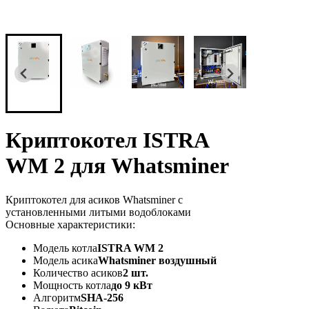
Криптокотел ISTRA
WM 2 для Whatsminer
Криптокотел для асиков Whatsminer с
установленными литыми водоблоками
Основные характеристики:
Модель котла
ISTRA WM 2
Модель асика
Whatsminer воздушный
Количество асиков
2 шт.
Мощность котла
до 9 кВт
Алгоритм
SHA-256