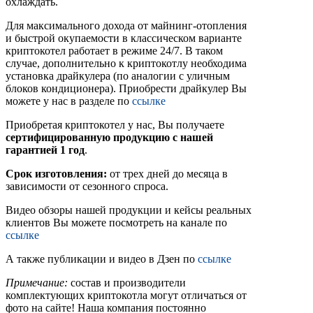
охлаждать.
Для максимального дохода от майнинг-отопления
и быстрой окупаемости в классическом варианте
криптокотел работает в режиме 24/7. В таком
случае, дополнительно к криптокотлу необходима
установка драйкулера (по аналогии с уличным
блоков кондиционера). Приобрести драйкулер Вы
можете у нас в разделе по
ссылке
Приобретая криптокотел у нас, Вы получаете
сертифицированную продукцию с нашей
гарантией 1 год
.
Срок изготовления:
от трех дней до месяца в
зависимости от сезонного спроса.
Видео обзоры нашей продукции и кейсы реальных
клиентов Вы можете посмотреть на канале по
ссылке
А также публикации и видео в Дзен по
ссылке
Примечание:
состав и производители
комплектующих криптокотла могут отличаться от
фото на сайте! Наша компания постоянно