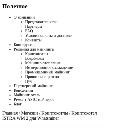
Полезное
О компании
Представительства
Партнеры
FAQ
Условия оплаты и доставки
Контакты
Конструктор
Решения для майнинга
Криптокотлы
Водоблоки
Майнинг-отопление
Иммерсионное охлаждение
Промышленный майнинг
Прошивка и разгон
Пул
Партнерский майнинг
Консалтинг
Майнинг отель
Ремонт ASIC-майнеров
Блог
Главная
/
Магазин
/
Криптокотлы
/ Криптокотел
ISTRA WM 2 для Whatsminer