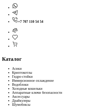
+7 707 110 54 54
Каталог
Асики
Криптокотлы
Гидро-стойки
Иммерсионное охлаждение
Водоблоки
Холодные кошельки
Аппаратные ключи безопасности
Аксессуары
Драйкулеры
Шумобоксы