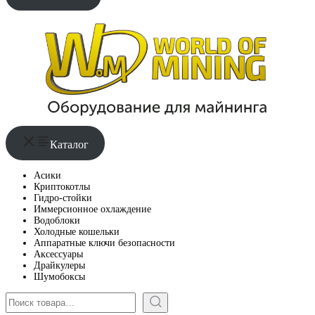
Каталог
Асики
Криптокотлы
Гидро-стойки
Иммерсионное охлаждение
Водоблоки
Холодные кошельки
Аппаратные ключи безопасности
Аксессуары
Драйкулеры
Шумобоксы
Поиск