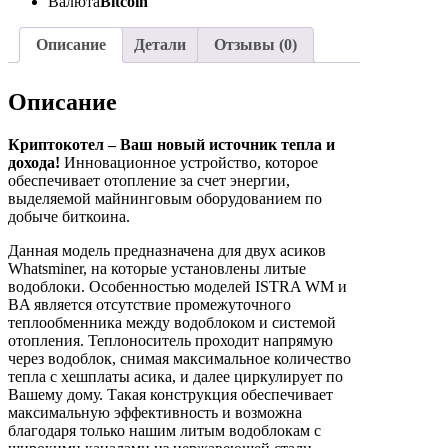
Валюта
Bitcoin
Описание
Детали
Отзывы (0)
Описание
Криптокотел – Ваш новый источник тепла и
дохода!
Инновационное устройство, которое
обеспечивает отопление за счет энергии,
выделяемой майнинговым оборудованием по
добыче биткоина.
Данная модель предназначена для двух асиков
Whatsminer, на которые установлены литые
водоблоки. Особенностью моделей ISTRA WM и
BA является отсутствие промежуточного
теплообменника между водоблоком и системой
отопления. Теплоноситель проходит напрямую
через водоблок, снимая максимальное количество
тепла с хешплаты асика, и далее циркулирует по
Вашему дому. Такая конструкция обеспечивает
максимальную эффективность и возможна
благодаря только нашим литым водоблокам с