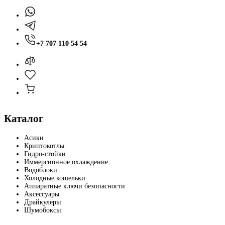
+7 707 110 54 54
Каталог
Асики
Криптокотлы
Гидро-стойки
Иммерсионное охлаждение
Водоблоки
Холодные кошельки
Аппаратные ключи безопасности
Аксессуары
Драйкулеры
Шумобоксы