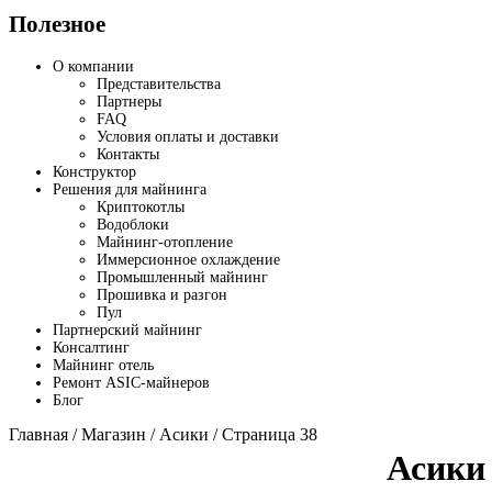
Полезное
О компании
Представительства
Партнеры
FAQ
Условия оплаты и доставки
Контакты
Конструктор
Решения для майнинга
Криптокотлы
Водоблоки
Майнинг-отопление
Иммерсионное охлаждение
Промышленный майнинг
Прошивка и разгон
Пул
Партнерский майнинг
Консалтинг
Майнинг отель
Ремонт ASIC-майнеров
Блог
Главная
/
Магазин
/
Асики
/ Страница 38
Асики