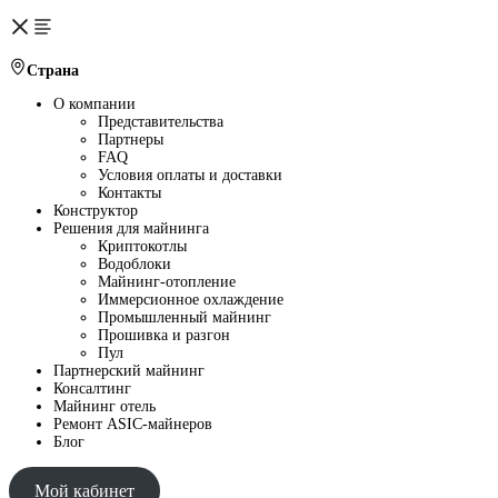
Страна
О компании
Представительства
Партнеры
FAQ
Условия оплаты и доставки
Контакты
Конструктор
Решения для майнинга
Криптокотлы
Водоблоки
Майнинг-отопление
Иммерсионное охлаждение
Промышленный майнинг
Прошивка и разгон
Пул
Партнерский майнинг
Консалтинг
Майнинг отель
Ремонт ASIC-майнеров
Блог
Мой кабинет