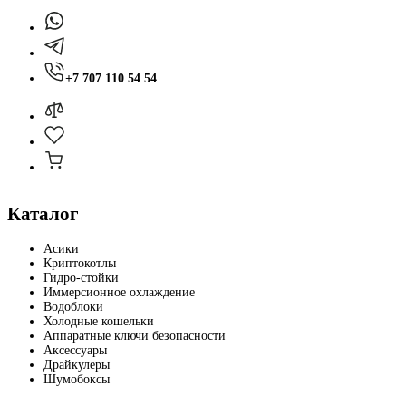
+7 707 110 54 54
Каталог
Асики
Криптокотлы
Гидро-стойки
Иммерсионное охлаждение
Водоблоки
Холодные кошельки
Аппаратные ключи безопасности
Аксессуары
Драйкулеры
Шумобоксы