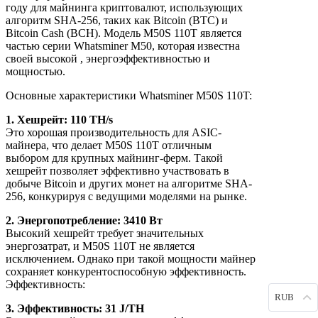
году для майнинга криптовалют, использующих
алгоритм SHA-256, таких как Bitcoin (BTC) и
Bitcoin Cash (BCH). Модель M50S 110T является
частью серии Whatsminer M50, которая известна
своей высокой , энергоэффективностью и
мощностью.
Основные характеристики Whatsminer M50S 110T:
1. Хешрейт: 110 TH/s
Это хорошая производительность для ASIC-
майнера, что делает M50S 110T отличным
выбором для крупных майнинг-ферм. Такой
хешрейт позволяет эффективно участвовать в
добыче Bitcoin и других монет на алгоритме SHA-
256, конкурируя с ведущими моделями на рынке.
2. Энергопотребление: 3410 Вт
Высокий хешрейт требует значительных
энергозатрат, и M50S 110T не является
исключением. Однако при такой мощности майнер
сохраняет конкурентоспособную эффективность.
Эффективность:
RUB
3. Эффективность: 31 J/TH