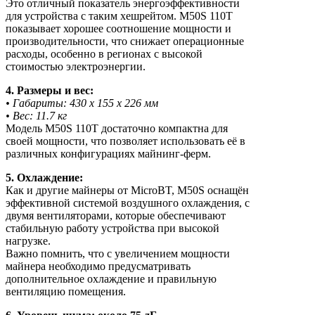
Это отличный показатель энергоэффективности
для устройства с таким хешрейтом. M50S 110T
показывает хорошее соотношение мощности и
производительности, что снижает операционные
расходы, особенно в регионах с высокой
стоимостью электроэнергии.
4. Размеры и вес:
• Габариты: 430 x 155 x 226 мм
• Вес: 11.7 кг
Модель M50S 110T достаточно компактна для
своей мощности, что позволяет использовать её в
различных конфигурациях майнинг-ферм.
5. Охлаждение:
Как и другие майнеры от MicroBT, M50S оснащён
эффективной системой воздушного охлаждения, с
двумя вентиляторами, которые обеспечивают
стабильную работу устройства при высокой
нагрузке.
Важно помнить, что с увеличением мощности
майнера необходимо предусматривать
дополнительное охлаждение и правильную
вентиляцию помещения.