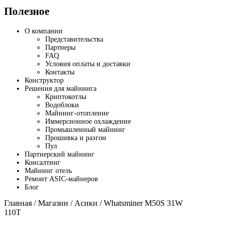
Полезное
О компании
Представительства
Партнеры
FAQ
Условия оплаты и доставки
Контакты
Конструктор
Решения для майнинга
Криптокотлы
Водоблоки
Майнинг-отопление
Иммерсионное охлаждение
Промышленный майнинг
Прошивка и разгон
Пул
Партнерский майнинг
Консалтинг
Майнинг отель
Ремонт ASIC-майнеров
Блог
Главная
/
Магазин
/
Асики
/ Whatsminer M50S 31W
110T