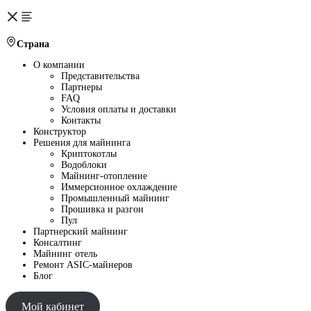
Страна
О компании
Представительства
Партнеры
FAQ
Условия оплаты и доставки
Контакты
Конструктор
Решения для майнинга
Криптокотлы
Водоблоки
Майнинг-отопление
Иммерсионное охлаждение
Промышленный майнинг
Прошивка и разгон
Пул
Партнерский майнинг
Консалтинг
Майнинг отель
Ремонт ASIC-майнеров
Блог
Мой кабинет