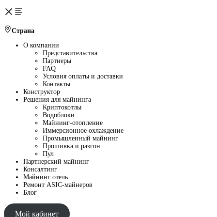
Страна
О компании
Представительства
Партнеры
FAQ
Условия оплаты и доставки
Контакты
Конструктор
Решения для майнинга
Криптокотлы
Водоблоки
Майнинг-отопление
Иммерсионное охлаждение
Промышленный майнинг
Прошивка и разгон
Пул
Партнерский майнинг
Консалтинг
Майнинг отель
Ремонт ASIC-майнеров
Блог
Мой кабинет