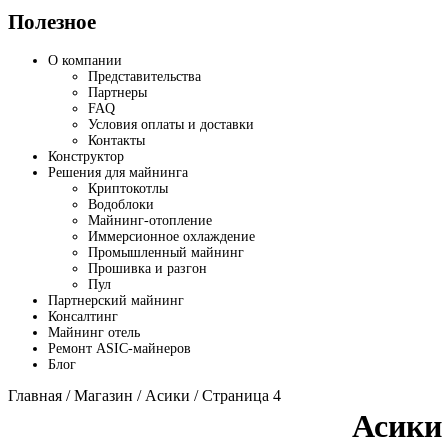
Полезное
О компании
Представительства
Партнеры
FAQ
Условия оплаты и доставки
Контакты
Конструктор
Решения для майнинга
Криптокотлы
Водоблоки
Майнинг-отопление
Иммерсионное охлаждение
Промышленный майнинг
Прошивка и разгон
Пул
Партнерский майнинг
Консалтинг
Майнинг отель
Ремонт ASIC-майнеров
Блог
Главная
/
Магазин
/
Асики
/ Страница 4
Асики