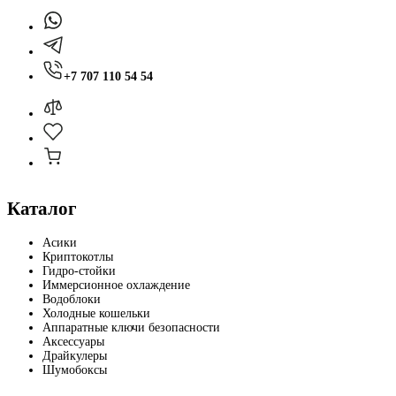
+7 707 110 54 54
Каталог
Асики
Криптокотлы
Гидро-стойки
Иммерсионное охлаждение
Водоблоки
Холодные кошельки
Аппаратные ключи безопасности
Аксессуары
Драйкулеры
Шумобоксы