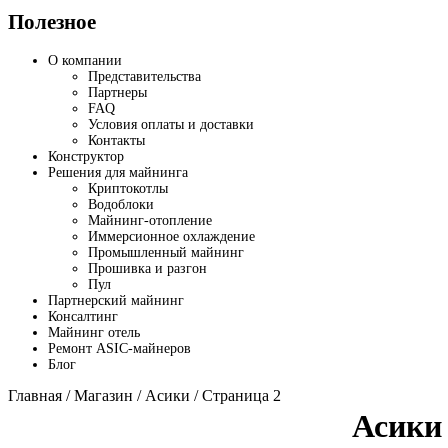
Полезное
О компании
Представительства
Партнеры
FAQ
Условия оплаты и доставки
Контакты
Конструктор
Решения для майнинга
Криптокотлы
Водоблоки
Майнинг-отопление
Иммерсионное охлаждение
Промышленный майнинг
Прошивка и разгон
Пул
Партнерский майнинг
Консалтинг
Майнинг отель
Ремонт ASIC-майнеров
Блог
Главная
/
Магазин
/
Асики
/ Страница 2
Асики