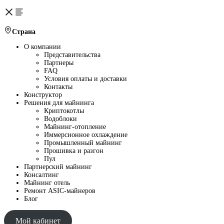
Страна
О компании
Представительства
Партнеры
FAQ
Условия оплаты и доставки
Контакты
Конструктор
Решения для майнинга
Криптокотлы
Водоблоки
Майнинг-отопление
Иммерсионное охлаждение
Промышленный майнинг
Прошивка и разгон
Пул
Партнерский майнинг
Консалтинг
Майнинг отель
Ремонт ASIC-майнеров
Блог
Мой кабинет