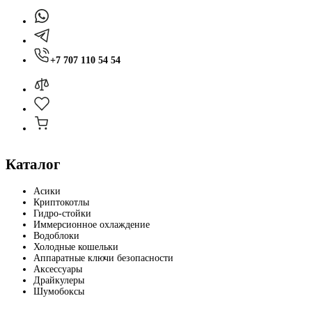
+7 707 110 54 54
Каталог
Асики
Криптокотлы
Гидро-стойки
Иммерсионное охлаждение
Водоблоки
Холодные кошельки
Аппаратные ключи безопасности
Аксессуары
Драйкулеры
Шумобоксы