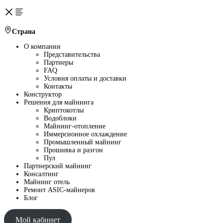
Страна
О компании
Представительства
Партнеры
FAQ
Условия оплаты и доставки
Контакты
Конструктор
Решения для майнинга
Криптокотлы
Водоблоки
Майнинг-отопление
Иммерсионное охлаждение
Промышленный майнинг
Прошивка и разгон
Пул
Партнерский майнинг
Консалтинг
Майнинг отель
Ремонт ASIC-майнеров
Блог
Мой кабинет