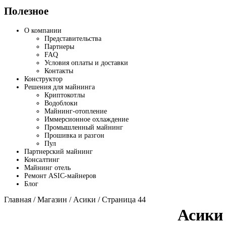
Полезное
О компании
Представительства
Партнеры
FAQ
Условия оплаты и доставки
Контакты
Конструктор
Решения для майнинга
Криптокотлы
Водоблоки
Майнинг-отопление
Иммерсионное охлаждение
Промышленный майнинг
Прошивка и разгон
Пул
Партнерский майнинг
Консалтинг
Майнинг отель
Ремонт ASIC-майнеров
Блог
Главная
/
Магазин
/
Асики
/ Страница 44
Асики