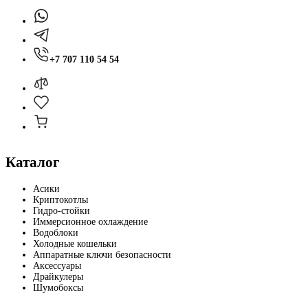
+7 707 110 54 54
Каталог
Асики
Криптокотлы
Гидро-стойки
Иммерсионное охлаждение
Водоблоки
Холодные кошельки
Аппаратные ключи безопасности
Аксессуары
Драйкулеры
Шумобоксы