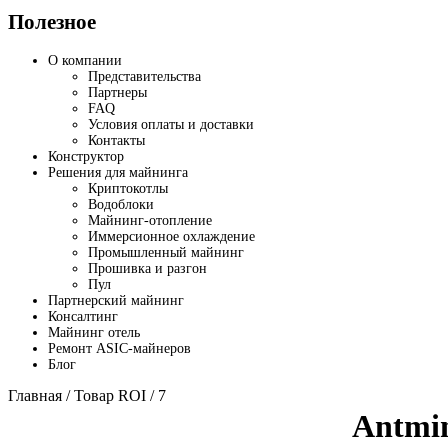
Полезное
О компании
Представительства
Партнеры
FAQ
Условия оплаты и доставки
Контакты
Конструктор
Решения для майнинга
Криптокотлы
Водоблоки
Майнинг-отопление
Иммерсионное охлаждение
Промышленный майнинг
Прошивка и разгон
Пул
Партнерский майнинг
Консалтинг
Майнинг отель
Ремонт ASIC-майнеров
Блог
Главная
/ Товар ROI / 7
Antmi