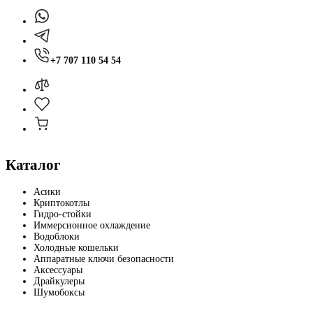
+7 707 110 54 54
Каталог
Асики
Криптокотлы
Гидро-стойки
Иммерсионное охлаждение
Водоблоки
Холодные кошельки
Аппаратные ключи безопасности
Аксессуары
Драйкулеры
Шумобоксы