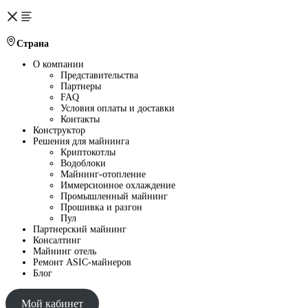
Страна
О компании
Представительства
Партнеры
FAQ
Условия оплаты и доставки
Контакты
Конструктор
Решения для майнинга
Криптокотлы
Водоблоки
Майнинг-отопление
Иммерсионное охлаждение
Промышленный майнинг
Прошивка и разгон
Пул
Партнерский майнинг
Консалтинг
Майнинг отель
Ремонт ASIC-майнеров
Блог
Мой кабинет