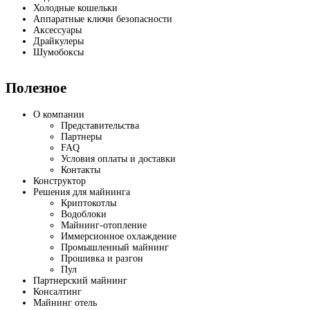
Холодные кошельки
Аппаратные ключи безопасности
Аксессуары
Драйкулеры
Шумобоксы
Полезное
О компании
Представительства
Партнеры
FAQ
Условия оплаты и доставки
Контакты
Конструктор
Решения для майнинга
Криптокотлы
Водоблоки
Майнинг-отопление
Иммерсионное охлаждение
Промышленный майнинг
Прошивка и разгон
Пул
Партнерский майнинг
Консалтинг
Майнинг отель