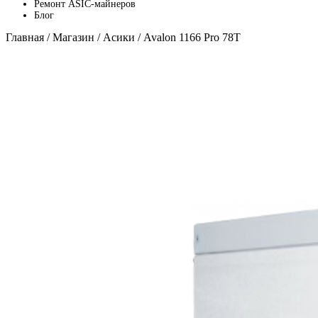
Ремонт ASIC-майнеров
Блог
Главная
/
Магазин
/
Асики
/ Avalon 1166 Pro 78T