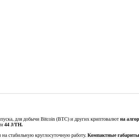
пуска, для добычи Bitcoin (BTC) и других криптовалют
на алго
ти
44 J/TH.
 на стабильную круглосуточную работу.
Компактные габариты 3