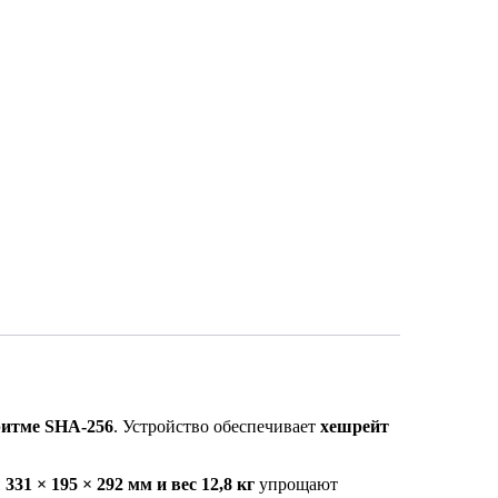
ритме SHA-256
. Устройство обеспечивает
хешрейт
31 × 195 × 292 мм и вес 12,8 кг
упрощают