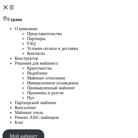
Страна
О компании
Представительства
Партнеры
FAQ
Условия оплаты и доставки
Контакты
Конструктор
Решения для майнинга
Криптокотлы
Водоблоки
Майнинг-отопление
Иммерсионное охлаждение
Промышленный майнинг
Прошивка и разгон
Пул
Партнерский майнинг
Консалтинг
Майнинг отель
Ремонт ASIC-майнеров
Блог
Мой кабинет