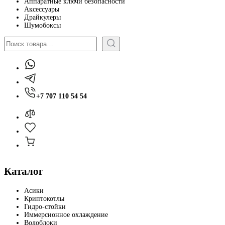
Аппаратные ключи безопасности
Аксессуары
Драйкулеры
Шумобоксы
Поиск
+7 707 110 54 54
Каталог
Асики
Криптокотлы
Гидро-стойки
Иммерсионное охлаждение
Водоблоки