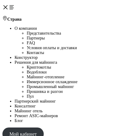
Страна
О компании
Представительства
Партнеры
FAQ
Условия оплаты и доставки
Контакты
Конструктор
Решения для майнинга
Криптокотлы
Водоблоки
Майнинг-отопление
Иммерсионное охлаждение
Промышленный майнинг
Прошивка и разгон
Пул
Партнерский майнинг
Консалтинг
Майнинг отель
Ремонт ASIC-майнеров
Блог
Мой кабинет