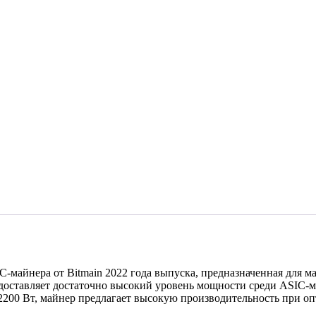
-майнера от Bitmain 2022 года выпуска, предназначенная для м
редоставляет достаточно высокий уровень мощности среди ASIC-
2200 Вт, майнер предлагает высокую производительность при оп