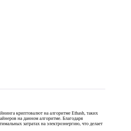
айнинга криптовалют на алгоритме Ethash, таких
майнеров на данном алгоритме. Благодаря
тимальных затратах на электроэнергию, что делает