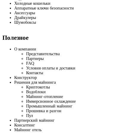
Холодные кошельки
Аппаратные ключи безопасности
Аксессуары
Драйкулеры
Шумобоксы
Полезное
О компании
Представительства
Партнеры
FAQ
Условия оплаты и доставки
Контакты
Конструктор
Решения для майнинга
Криптокотлы
Водоблоки
Майнинг-отопление
Иммерсионное охлаждение
Промышленный майнинг
Прошивка и разгон
Пул
Партнерский майнинг
Консалтинг
Майнинг отель