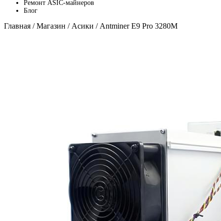
Ремонт ASIC-майнеров
Блог
Главная
/
Магазин
/
Асики
/ Antminer E9 Pro 3280M