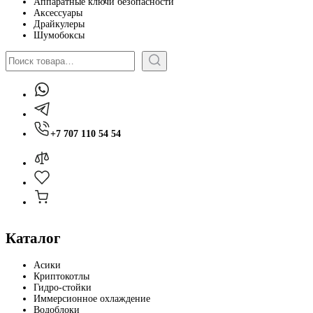
Аппаратные ключи безопасности
Аксессуары
Драйкулеры
Шумобоксы
Поиск
+7 707 110 54 54
Каталог
Асики
Криптокотлы
Гидро-стойки
Иммерсионное охлаждение
Водоблоки