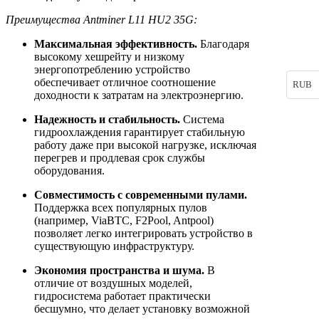
Преимущества Antminer L11 HU2 35G:
Максимальная эффективность.
Благодаря
высокому хешрейту и низкому
энергопотреблению устройство
обеспечивает отличное соотношение
RUB
доходности к затратам на электроэнергию.
Надежность и стабильность.
Система
гидроохлаждения гарантирует стабильную
работу даже при высокой нагрузке, исключая
перегрев и продлевая срок службы
оборудования.
Совместимость с современными пулами.
Поддержка всех популярных пулов
(например, ViaBTC, F2Pool, Antpool)
позволяет легко интегрировать устройство в
существующую инфраструктуру.
Экономия пространства и шума.
В
отличие от воздушных моделей,
гидросистема работает практически
бесшумно, что делает установку возможной