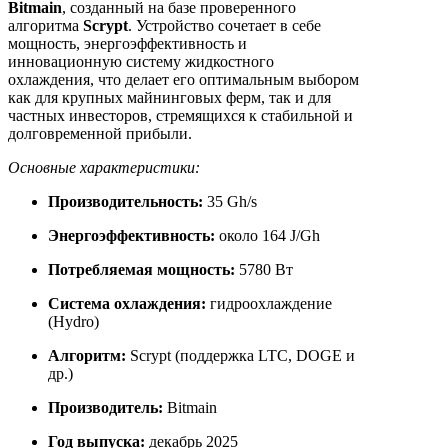
Bitmain
, созданный на базе проверенного
алгоритма
Scrypt
. Устройство сочетает в себе
мощность, энергоэффективность и
инновационную систему жидкостного
охлаждения, что делает его оптимальным выбором
как для крупных майнинговых ферм, так и для
частных инвесторов, стремящихся к стабильной и
долговременной прибыли.
Основные характеристики:
Производительность:
35 Gh/s
Энергоэффективность:
около 164 J/Gh
Потребляемая мощность:
5780 Вт
Система охлаждения:
гидроохлаждение
(Hydro)
Алгоритм:
Scrypt (поддержка LTC, DOGE и
др.)
Производитель:
Bitmain
Год выпуска:
декабрь 2025