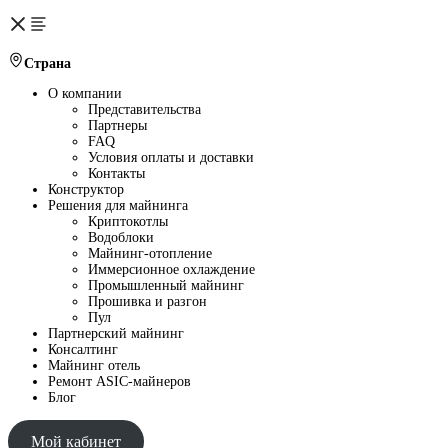
Страна
О компании
Представительства
Партнеры
FAQ
Условия оплаты и доставки
Контакты
Конструктор
Решения для майнинга
Криптокотлы
Водоблоки
Майнинг-отопление
Иммерсионное охлаждение
Промышленный майнинг
Прошивка и разгон
Пул
Партнерский майнинг
Консалтинг
Майнинг отель
Ремонт ASIC-майнеров
Блог
Мой кабинет