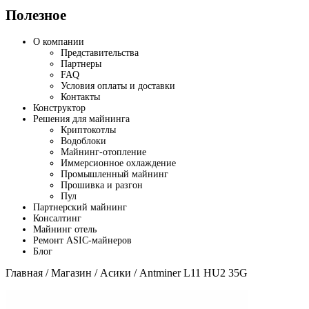
Полезное
О компании
Представительства
Партнеры
FAQ
Условия оплаты и доставки
Контакты
Конструктор
Решения для майнинга
Криптокотлы
Водоблоки
Майнинг-отопление
Иммерсионное охлаждение
Промышленный майнинг
Прошивка и разгон
Пул
Партнерский майнинг
Консалтинг
Майнинг отель
Ремонт ASIC-майнеров
Блог
Главная
/
Магазин
/
Асики
/ Antminer L11 HU2 35G