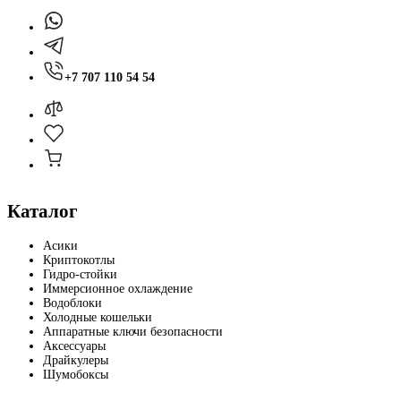
+7 707 110 54 54
Каталог
Асики
Криптокотлы
Гидро-стойки
Иммерсионное охлаждение
Водоблоки
Холодные кошельки
Аппаратные ключи безопасности
Аксессуары
Драйкулеры
Шумобоксы