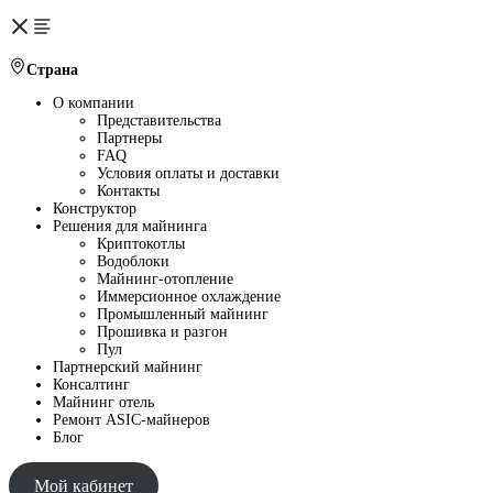
Страна
О компании
Представительства
Партнеры
FAQ
Условия оплаты и доставки
Контакты
Конструктор
Решения для майнинга
Криптокотлы
Водоблоки
Майнинг-отопление
Иммерсионное охлаждение
Промышленный майнинг
Прошивка и разгон
Пул
Партнерский майнинг
Консалтинг
Майнинг отель
Ремонт ASIC-майнеров
Блог
Мой кабинет