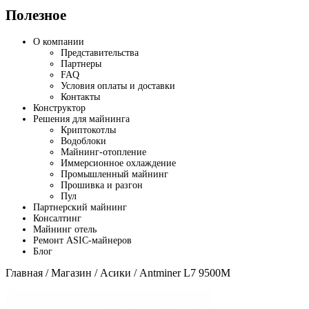
Полезное
О компании
Представительства
Партнеры
FAQ
Условия оплаты и доставки
Контакты
Конструктор
Решения для майнинга
Криптокотлы
Водоблоки
Майнинг-отопление
Иммерсионное охлаждение
Промышленный майнинг
Прошивка и разгон
Пул
Партнерский майнинг
Консалтинг
Майнинг отель
Ремонт ASIC-майнеров
Блог
Главная
/
Магазин
/
Асики
/ Antminer L7 9500M