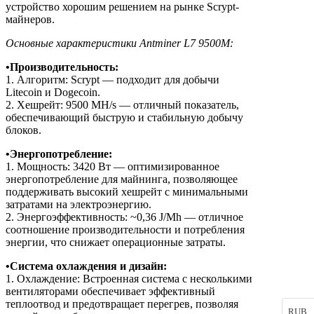
устройство хорошим решением на рынке Scrypt-
майнеров.
Основные характеристики Antminer L7 9500M:
•Производительность:
1. Алгоритм: Scrypt — подходит для добычи
Litecoin и Dogecoin.
2. Хешрейт: 9500 MH/s — отличный показатель,
обеспечивающий быструю и стабильную добычу
блоков.
•Энергопотребление:
1. Мощность: 3420 Вт — оптимизированное
энергопотребление для майнинга, позволяющее
поддерживать высокий хешрейт с минимальными
затратами на электроэнергию.
2. Энергоэффективность: ~0,36 J/Mh — отличное
соотношение производительности и потребления
энергии, что снижает операционные затраты.
•Система охлаждения и дизайн:
1. Охлаждение: Встроенная система с несколькими
вентиляторами обеспечивает эффективный
теплоотвод и предотвращает перегрев, позволяя
RUB