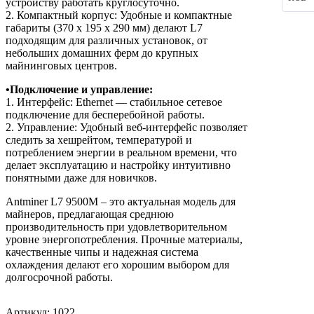
устройству работать круглосуточно.
2. Компактный корпус: Удобные и компактные
габариты (370 х 195 х 290 мм) делают L7
подходящим для различных установок, от
небольших домашних ферм до крупных
майнинговых центров.
•Подключение и управление:
1. Интерфейс: Ethernet — стабильное сетевое
подключение для бесперебойной работы.
2. Управление: Удобный веб-интерфейс позволяет
следить за хешрейтом, температурой и
потреблением энергии в реальном времени, что
делает эксплуатацию и настройку интуитивно
понятными даже для новичков.
Antminer L7 9500M – это актуальная модель для
майнеров, предлагающая среднюю
производительность при удовлетворительном
уровне энергопотребления. Прочные материалы,
качественные чипы и надежная система
охлаждения делают его хорошим выбором для
долгосрочной работы.
Артикул: 1022