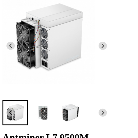
Antminer L7 9500M