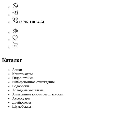
+7 707 110 54 54
Каталог
Асики
Криптокотлы
Гидро-стойки
Иммерсионное охлаждение
Водоблоки
Холодные кошельки
Аппаратные ключи безопасности
Аксессуары
Драйкулеры
Шумобоксы