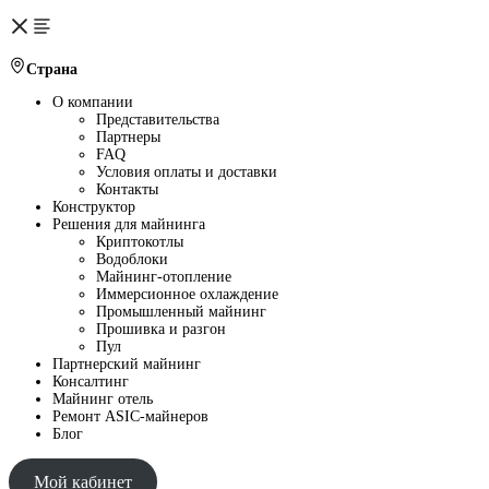
Страна
О компании
Представительства
Партнеры
FAQ
Условия оплаты и доставки
Контакты
Конструктор
Решения для майнинга
Криптокотлы
Водоблоки
Майнинг-отопление
Иммерсионное охлаждение
Промышленный майнинг
Прошивка и разгон
Пул
Партнерский майнинг
Консалтинг
Майнинг отель
Ремонт ASIC-майнеров
Блог
Мой кабинет