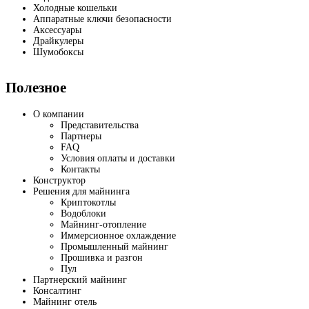
Холодные кошельки
Аппаратные ключи безопасности
Аксессуары
Драйкулеры
Шумобоксы
Полезное
О компании
Представительства
Партнеры
FAQ
Условия оплаты и доставки
Контакты
Конструктор
Решения для майнинга
Криптокотлы
Водоблоки
Майнинг-отопление
Иммерсионное охлаждение
Промышленный майнинг
Прошивка и разгон
Пул
Партнерский майнинг
Консалтинг
Майнинг отель