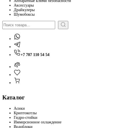
Аппаратные ключи безопасности
Аксессуары
Драйкулеры
Шумобоксы
Поиск
+7 707 110 54 54
Каталог
Асики
Криптокотлы
Гидро-стойки
Иммерсионное охлаждение
Водоблоки