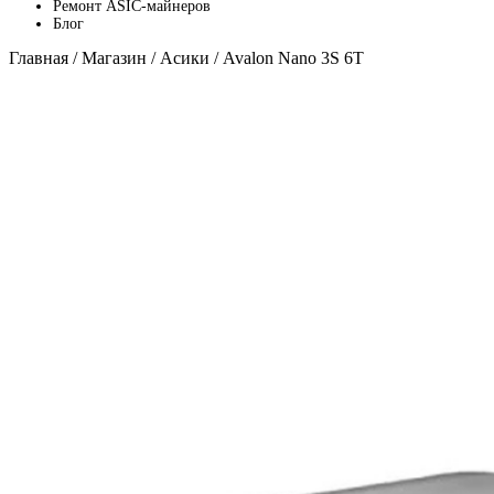
Ремонт ASIC-майнеров
Блог
Главная
/
Магазин
/
Асики
/ Avalon Nano 3S 6T