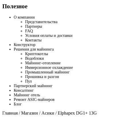
Полезное
О компании
Представительства
Партнеры
FAQ
Условия оплаты и доставки
Контакты
Конструктор
Решения для майнинга
Криптокотлы
Водоблоки
Майнинг-отопление
Иммерсионное охлаждение
Промышленный майнинг
Прошивка и разгон
Пул
Партнерский майнинг
Консалтинг
Майнинг отель
Ремонт ASIC-майнеров
Блог
Главная
/
Магазин
/
Асики
/ Elphapex DG1+ 13G