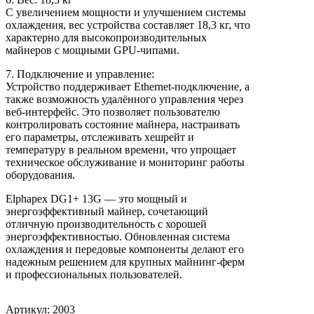
С увеличением мощности и улучшением системы
охлаждения, вес устройства составляет 18,3 кг, что
характерно для высокопроизводительных
майнеров с мощными GPU-чипами.
7. Подключение и управление:
Устройство поддерживает Ethernet-подключение, а
также возможность удалённого управления через
веб-интерфейс. Это позволяет пользователю
контролировать состояние майнера, настраивать
его параметры, отслеживать хешрейт и
температуру в реальном времени, что упрощает
техническое обслуживание и мониторинг работы
оборудования.
Elphapex DG1+ 13G — это мощный и
энергоэффективный майнер, сочетающий
отличную производительность с хорошей
энергоэффективностью. Обновленная система
охлаждения и передовые компоненты делают его
надежным решением для крупных майнинг-ферм
и профессиональных пользователей.
Артикул: 2003