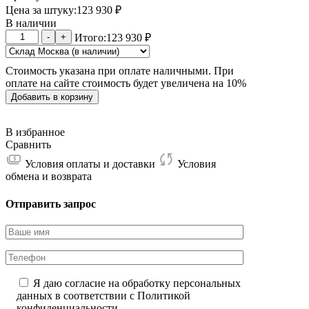
Цена за штуку:
123 930
₽
В наличии
Количество
-
+
Итого:
123 930
₽
товара
Elphapex
Стоимость указана при оплате наличными. При
DG1+
оплате на сайте стоимость будет увеличена на 10%
13G
Добавить в корзину
В избранное
Сравнить
Условия оплаты и доставки
Условия
обмена и возврата
Отправить запрос
Я даю согласие на обработку персональных
данных в соответствии с
Политикой
конфиденциальности