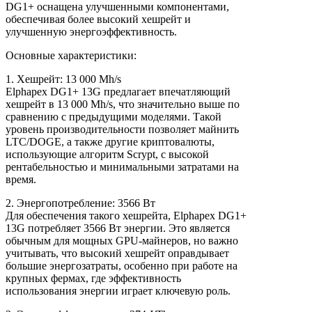
DG1+ оснащена улучшенными компонентами,
обеспечивая более высокий хешрейт и
улучшенную энергоэффективность.
Основные характеристики:
1. Хешрейт: 13 000 Mh/s
Elphapex DG1+ 13G предлагает впечатляющий
хешрейт в 13 000 Mh/s, что значительно выше по
сравнению с предыдущими моделями. Такой
уровень производительности позволяет майнить
LTC/DOGE, а также другие криптовалюты,
использующие алгоритм Scrypt, с высокой
рентабельностью и минимальными затратами на
время.
2. Энергопотребление: 3566 Вт
Для обеспечения такого хешрейта, Elphapex DG1+
13G потребляет 3566 Вт энергии. Это является
обычным для мощных GPU-майнеров, но важно
учитывать, что высокий хешрейт оправдывает
большие энергозатраты, особенно при работе на
крупных фермах, где эффективность
использования энергии играет ключевую роль.