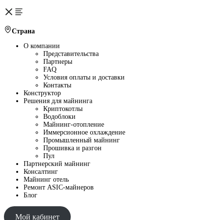
Страна
О компании
Представительства
Партнеры
FAQ
Условия оплаты и доставки
Контакты
Конструктор
Решения для майнинга
Криптокотлы
Водоблоки
Майнинг-отопление
Иммерсионное охлаждение
Промышленный майнинг
Прошивка и разгон
Пул
Партнерский майнинг
Консалтинг
Майнинг отель
Ремонт ASIC-майнеров
Блог
Мой кабинет