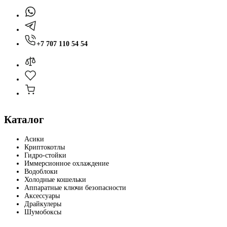
+7 707 110 54 54
Каталог
Асики
Криптокотлы
Гидро-стойки
Иммерсионное охлаждение
Водоблоки
Холодные кошельки
Аппаратные ключи безопасности
Аксессуары
Драйкулеры
Шумобоксы