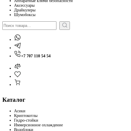
Аппаратные ключи безопасности
Аксессуары
Драйкулеры
Шумобоксы
Поиск
+7 707 110 54 54
Каталог
Асики
Криптокотлы
Гидро-стойки
Иммерсионное охлаждение
Водоблоки