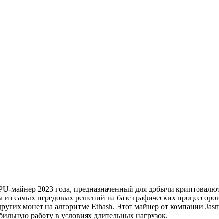
-майнер 2023 года, предназначенный для добычи криптовалют,
м из самых передовых решений на базе графических процессоро
угих монет на алгоритме Ethash. Этот майнер от компании Jasm
бильную работу в условиях длительных нагрузок.