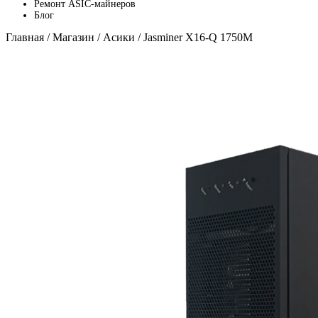
Ремонт ASIC-майнеров
Блог
Главная
/
Магазин
/
Асики
/ Jasminer X16-Q 1750M