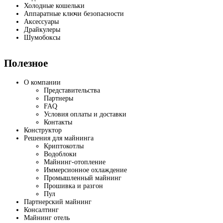
Холодные кошельки
Аппаратные ключи безопасности
Аксессуары
Драйкулеры
Шумобоксы
Полезное
О компании
Представительства
Партнеры
FAQ
Условия оплаты и доставки
Контакты
Конструктор
Решения для майнинга
Криптокотлы
Водоблоки
Майнинг-отопление
Иммерсионное охлаждение
Промышленный майнинг
Прошивка и разгон
Пул
Партнерский майнинг
Консалтинг
Майнинг отель