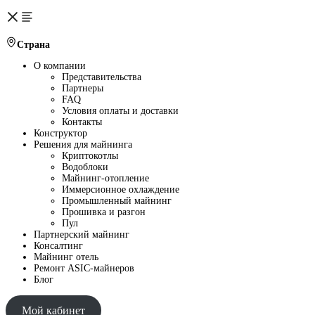
Страна
О компании
Представительства
Партнеры
FAQ
Условия оплаты и доставки
Контакты
Конструктор
Решения для майнинга
Криптокотлы
Водоблоки
Майнинг-отопление
Иммерсионное охлаждение
Промышленный майнинг
Прошивка и разгон
Пул
Партнерский майнинг
Консалтинг
Майнинг отель
Ремонт ASIC-майнеров
Блог
Мой кабинет