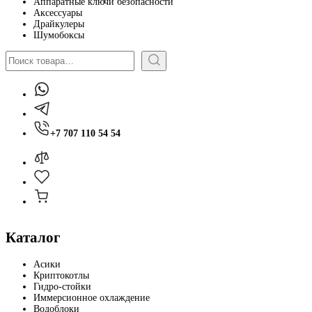
Аппаратные ключи безопасности
Аксессуары
Драйкулеры
Шумобоксы
Поиск
+7 707 110 54 54
Каталог
Асики
Криптокотлы
Гидро-стойки
Иммерсионное охлаждение
Водоблоки