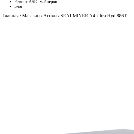
Ремонт ASIC-майнеров
Блог
Главная
/
Магазин
/
Асики
/ SEALMINER A4 Ultra Hyd 886T