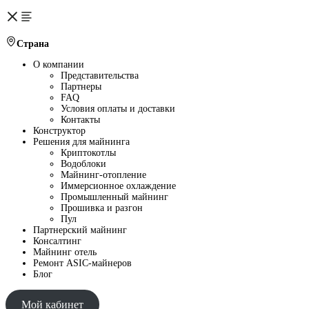
Страна
О компании
Представительства
Партнеры
FAQ
Условия оплаты и доставки
Контакты
Конструктор
Решения для майнинга
Криптокотлы
Водоблоки
Майнинг-отопление
Иммерсионное охлаждение
Промышленный майнинг
Прошивка и разгон
Пул
Партнерский майнинг
Консалтинг
Майнинг отель
Ремонт ASIC-майнеров
Блог
Мой кабинет