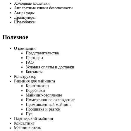
Холодные кошельки
Аппаратные ключи безопасности
Аксессуары
Драйкулеры
Шумобоксы
Полезное
О компании
Представительства
Партнеры
FAQ
Условия оплаты и доставки
Контакты
Конструктор
Решения для майнинга
Криптокотлы
Водоблоки
Майнинг-отопление
Иммерсионное охлаждение
Промышленный майнинг
Прошивка и разгон
Пул
Партнерский майнинг
Консалтинг
Майнинг отель