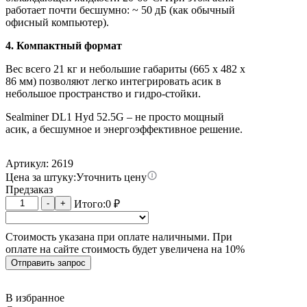
работает почти бесшумно: ~ 50 дБ (как обычный
офисный компьютер).
4. Компактный формат
Вес всего 21 кг и небольшие габариты (665 х 482 х
86 мм) позволяют легко интегрировать асик в
небольшое пространство и гидро-стойки.
Sealminer DL1 Hyd 52.5G – не просто мощный
асик, а бесшумное и энергоэффективное решение.
Артикул: 2619
Цена за штуку:
Уточнить цену
Предзаказ
Количество
-
+
Итого:
0
₽
товара
SEALMINER
Стоимость указана при оплате наличными. При
DL1
оплате на сайте стоимость будет увеличена на 10%
Hyd
52.5G
Отправить запрос
В избранное