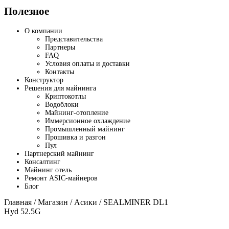
Полезное
О компании
Представительства
Партнеры
FAQ
Условия оплаты и доставки
Контакты
Конструктор
Решения для майнинга
Криптокотлы
Водоблоки
Майнинг-отопление
Иммерсионное охлаждение
Промышленный майнинг
Прошивка и разгон
Пул
Партнерский майнинг
Консалтинг
Майнинг отель
Ремонт ASIC-майнеров
Блог
Главная
/
Магазин
/
Асики
/ SEALMINER DL1
Hyd 52.5G