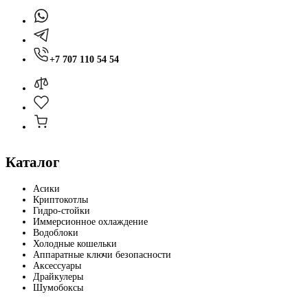
+7 707 110 54 54
Каталог
Асики
Криптокотлы
Гидро-стойки
Иммерсионное охлаждение
Водоблоки
Холодные кошельки
Аппаратные ключи безопасности
Аксессуары
Драйкулеры
Шумобоксы