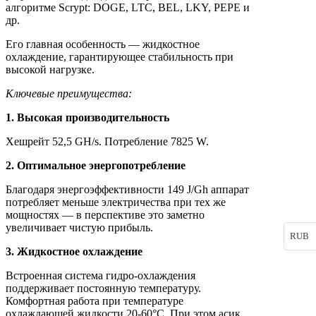
алгоритме Scrypt: DOGE, LTC, BEL, LKY, PEPE и
др.
Его главная особенность — жидкостное
охлаждение, гарантирующее стабильность при
высокой нагрузке.
Ключевые преимущества:
1. Высокая производительность
Хешрейт 52,5 GH/s. Потребление 7825 W.
2. Оптимальное энергопотребление
Благодаря энергоэффективности 149 J/Gh аппарат
потребляет меньше электричества при тех же
мощностях — в перспективе это заметно
увеличивает чистую прибыль.
RUB
3. Жидкостное охлаждение
Встроенная система гидро-охлаждения
поддерживает постоянную температуру.
Комфортная работа при температуре
охлаждающей жидкости 20-60°C. При этом асик