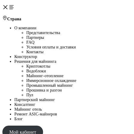
Страна
О компании
Представительства
Партнеры
FAQ
Условия оплаты и доставки
Контакты
Конструктор
Решения для майнинга
Криптокотлы
Водоблоки
Майнинг-отопление
Иммерсионное охлаждение
Промышленный майнинг
Прошивка и разгон
Пул
Партнерский майнинг
Консалтинг
Майнинг отель
Ремонт ASIC-майнеров
Блог
Мой кабинет