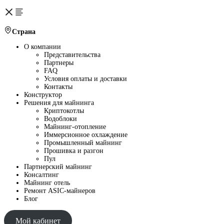
Страна
О компании
Представительства
Партнеры
FAQ
Условия оплаты и доставки
Контакты
Конструктор
Решения для майнинга
Криптокотлы
Водоблоки
Майнинг-отопление
Иммерсионное охлаждение
Промышленный майнинг
Прошивка и разгон
Пул
Партнерский майнинг
Консалтинг
Майнинг отель
Ремонт ASIC-майнеров
Блог
Мой кабинет