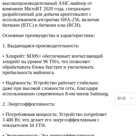
высокопроизводительный ASIC-майнер от
компании MicroBT 2020 года, специально
разработанный для добычи криптовалют с
использованием алгоритма SHA-256, включая
биткоин (BTC) и биткоин кэш (BCH).
Основные преимущества и характеристики:
1. Выдающаяся производительность:
• Хешрейт: M30S+ обеспечивает впечатляющий
хешрейт на уровне 96 TH/s, что позволяет
обрабатывать блоки быстрее и увеличивать
прибыльность майнинга.
• Надёжность: Устройство работает стабильно
даже при высокой сложности сети, благодаря
использованию современных 8-нм чипов Samsung.
RUB
2. Энергоэффективность:
• Потребляемая мощность: Устройство потребляет
3 400 Вт, что делает его энергоэффективным с
показателем 34 J/TH.
• Экономичность: Эта энергоэффективность