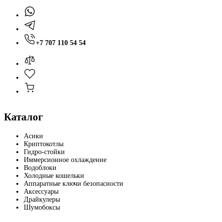
+7 707 110 54 54
Каталог
Асики
Криптокотлы
Гидро-стойки
Иммерсионное охлаждение
Водоблоки
Холодные кошельки
Аппаратные ключи безопасности
Аксессуары
Драйкулеры
Шумобоксы