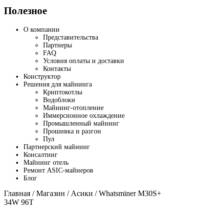
Полезное
О компании
Представительства
Партнеры
FAQ
Условия оплаты и доставки
Контакты
Конструктор
Решения для майнинга
Криптокотлы
Водоблоки
Майнинг-отопление
Иммерсионное охлаждение
Промышленный майнинг
Прошивка и разгон
Пул
Партнерский майнинг
Консалтинг
Майнинг отель
Ремонт ASIC-майнеров
Блог
Главная
/
Магазин
/
Асики
/ Whatsminer M30S+
34W 96T