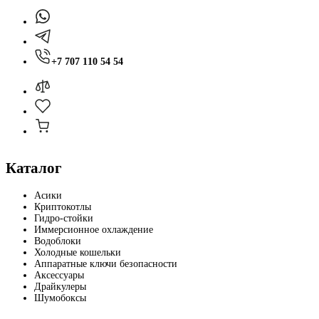
+7 707 110 54 54
Каталог
Асики
Криптокотлы
Гидро-стойки
Иммерсионное охлаждение
Водоблоки
Холодные кошельки
Аппаратные ключи безопасности
Аксессуары
Драйкулеры
Шумобоксы