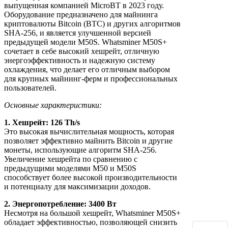
выпущенная компанией MicroBT в 2023 году.
Оборудование предназначено для майнинга
криптовалюты Bitcoin (BTC) и других алгоритмов
SHA-256, и является улучшенной версией
предыдущей модели M50S. Whatsminer M50S+
сочетает в себе высокий хешрейт, отличную
энергоэффективность и надежную систему
охлаждения, что делает его отличным выбором
для крупных майнинг-ферм и профессиональных
пользователей.
Основные характеристики:
1. Хешрейт: 126 Th/s
Это высокая вычислительная мощность, которая
позволяет эффективно майнить Bitcoin и другие
монеты, использующие алгоритм SHA-256.
Увеличение хешрейта по сравнению с
предыдущими моделями M50 и M50S
способствует более высокой производительности
и потенциалу для максимизации доходов.
2. Энергопотребление: 3400 Вт
Несмотря на большой хешрейт, Whatsminer M50S+
обладает эффективностью, позволяющей снизить