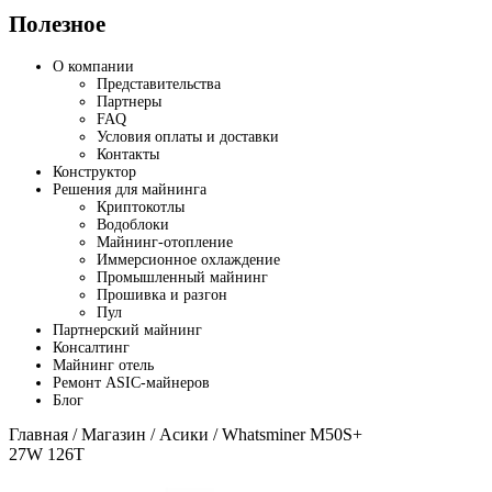
Полезное
О компании
Представительства
Партнеры
FAQ
Условия оплаты и доставки
Контакты
Конструктор
Решения для майнинга
Криптокотлы
Водоблоки
Майнинг-отопление
Иммерсионное охлаждение
Промышленный майнинг
Прошивка и разгон
Пул
Партнерский майнинг
Консалтинг
Майнинг отель
Ремонт ASIC-майнеров
Блог
Главная
/
Магазин
/
Асики
/ Whatsminer M50S+
27W 126T