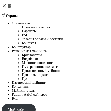
Страна
О компании
Представительства
Партнеры
FAQ
Условия оплаты и доставки
Контакты
Конструктор
Решения для майнинга
Криптокотлы
Водоблоки
Майнинг-отопление
Иммерсионное охлаждение
Промышленный майнинг
Прошивка и разгон
Пул
Партнерский майнинг
Консалтинг
Майнинг отель
Ремонт ASIC-майнеров
Блог
Мой кабинет