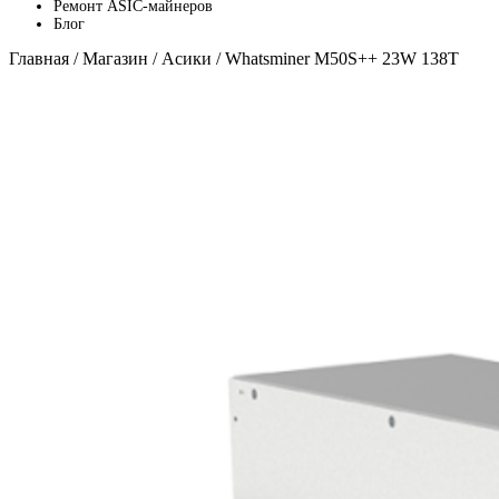
Ремонт ASIC-майнеров
Блог
Главная
/
Магазин
/
Асики
/ Whatsminer M50S++ 23W 138T