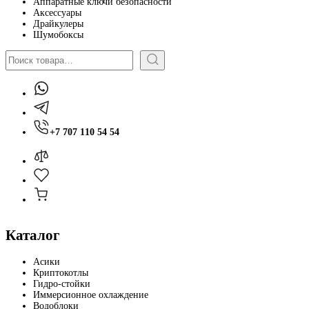
Аппаратные ключи безопасности
Аксессуары
Драйкулеры
Шумобоксы
Поиск
+7 707 110 54 54
Каталог
Асики
Криптокотлы
Гидро-стойки
Иммерсионное охлаждение
Водоблоки