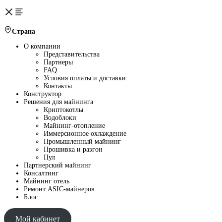
Страна
О компании
Представительства
Партнеры
FAQ
Условия оплаты и доставки
Контакты
Конструктор
Решения для майнинга
Криптокотлы
Водоблоки
Майнинг-отопление
Иммерсионное охлаждение
Промышленный майнинг
Прошивка и разгон
Пул
Партнерский майнинг
Консалтинг
Майнинг отель
Ремонт ASIC-майнеров
Блог
Мой кабинет