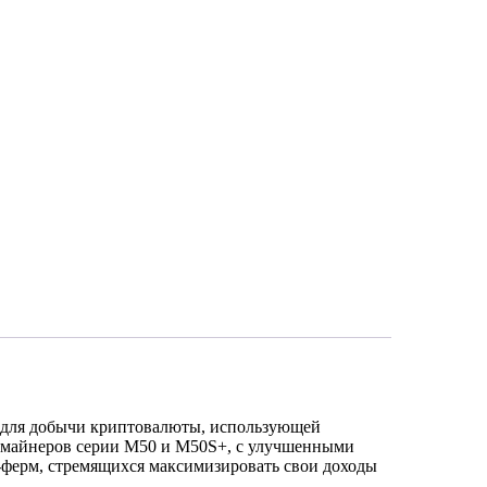
 для добычи криптовалюты, использующей
х майнеров серии M50 и M50S+, с улучшенными
-ферм, стремящихся максимизировать свои доходы