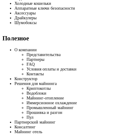
Холодные кошельки
Аппаратные ключи безопасности
Аксессуары
Драйкулеры
Шумобоксы
Полезное
О компании
Представительства
Партнеры
FAQ
Условия оплаты и доставки
Контакты
Конструктор
Решения для майнинга
Криптокотлы
Водоблоки
Майнинг-отопление
Иммерсионное охлаждение
Промышленный майнинг
Прошивка и разгон
Пул
Партнерский майнинг
Консалтинг
Майнинг отель