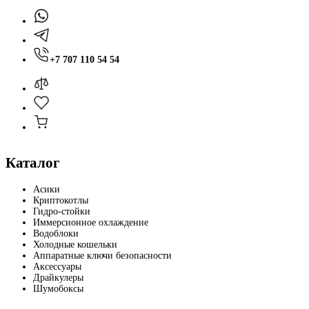
+7 707 110 54 54
Каталог
Асики
Криптокотлы
Гидро-стойки
Иммерсионное охлаждение
Водоблоки
Холодные кошельки
Аппаратные ключи безопасности
Аксессуары
Драйкулеры
Шумобоксы