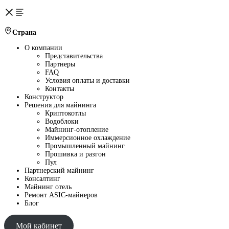
Страна
О компании
Представительства
Партнеры
FAQ
Условия оплаты и доставки
Контакты
Конструктор
Решения для майнинга
Криптокотлы
Водоблоки
Майнинг-отопление
Иммерсионное охлаждение
Промышленный майнинг
Прошивка и разгон
Пул
Партнерский майнинг
Консалтинг
Майнинг отель
Ремонт ASIC-майнеров
Блог
Мой кабинет