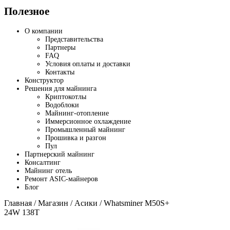
Полезное
О компании
Представительства
Партнеры
FAQ
Условия оплаты и доставки
Контакты
Конструктор
Решения для майнинга
Криптокотлы
Водоблоки
Майнинг-отопление
Иммерсионное охлаждение
Промышленный майнинг
Прошивка и разгон
Пул
Партнерский майнинг
Консалтинг
Майнинг отель
Ремонт ASIC-майнеров
Блог
Главная
/
Магазин
/
Асики
/ Whatsminer M50S+
24W 138T