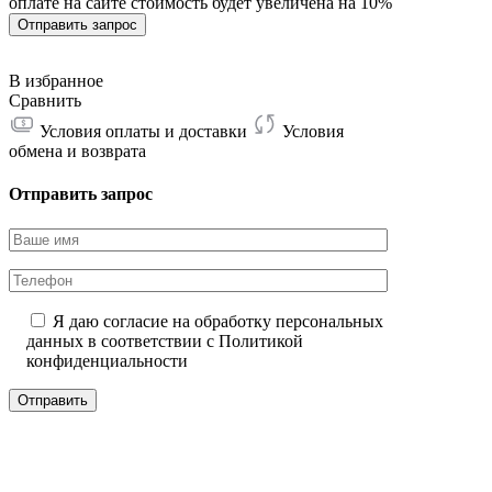
оплате на сайте стоимость будет увеличена на 10%
24W
138T
Отправить запрос
В избранное
Сравнить
Условия оплаты и доставки
Условия
обмена и возврата
Отправить запрос
Я даю согласие на обработку персональных
данных в соответствии с
Политикой
конфиденциальности