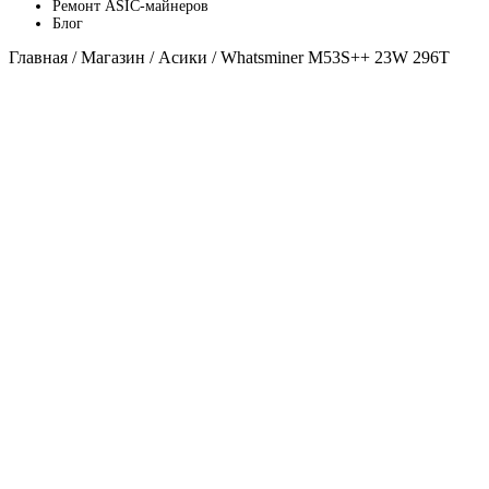
Ремонт ASIC-майнеров
Блог
Главная
/
Магазин
/
Асики
/ Whatsminer M53S++ 23W 296T