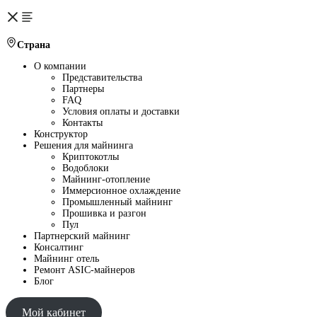
Страна
О компании
Представительства
Партнеры
FAQ
Условия оплаты и доставки
Контакты
Конструктор
Решения для майнинга
Криптокотлы
Водоблоки
Майнинг-отопление
Иммерсионное охлаждение
Промышленный майнинг
Прошивка и разгон
Пул
Партнерский майнинг
Консалтинг
Майнинг отель
Ремонт ASIC-майнеров
Блог
Мой кабинет