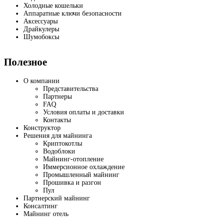
Холодные кошельки
Аппаратные ключи безопасности
Аксессуары
Драйкулеры
Шумобоксы
Полезное
О компании
Представительства
Партнеры
FAQ
Условия оплаты и доставки
Контакты
Конструктор
Решения для майнинга
Криптокотлы
Водоблоки
Майнинг-отопление
Иммерсионное охлаждение
Промышленный майнинг
Прошивка и разгон
Пул
Партнерский майнинг
Консалтинг
Майнинг отель