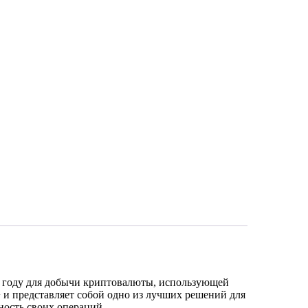
 году для добычи криптовалюты, использующей
 и представляет собой одно из лучших решений для
ость своих операций.