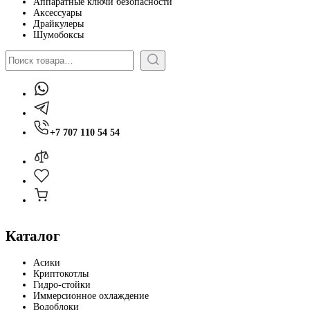
Аппаратные ключи безопасности
Аксессуары
Драйкулеры
Шумобоксы
Поиск
+7 707 110 54 54
Каталог
Асики
Криптокотлы
Гидро-стойки
Иммерсионное охлаждение
Водоблоки