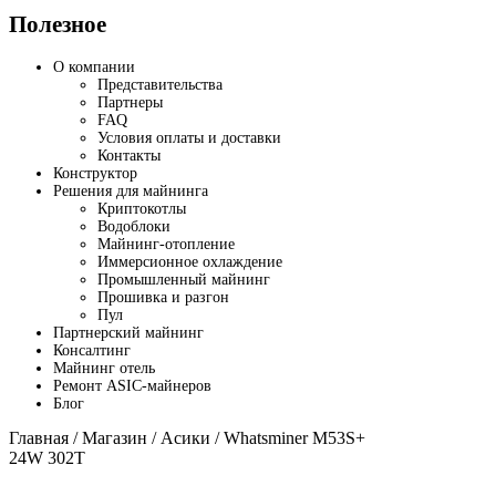
Полезное
О компании
Представительства
Партнеры
FAQ
Условия оплаты и доставки
Контакты
Конструктор
Решения для майнинга
Криптокотлы
Водоблоки
Майнинг-отопление
Иммерсионное охлаждение
Промышленный майнинг
Прошивка и разгон
Пул
Партнерский майнинг
Консалтинг
Майнинг отель
Ремонт ASIC-майнеров
Блог
Главная
/
Магазин
/
Асики
/ Whatsminer M53S+
24W 302T