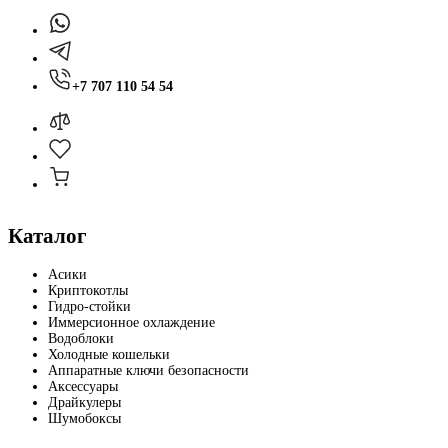
+7 707 110 54 54
Каталог
Асики
Криптокотлы
Гидро-стойки
Иммерсионное охлаждение
Водоблоки
Холодные кошельки
Аппаратные ключи безопасности
Аксессуары
Драйкулеры
Шумобоксы