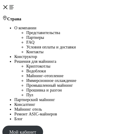
Страна
О компании
Представительства
Партнеры
FAQ
Условия оплаты и доставки
Контакты
Конструктор
Решения для майнинга
Криптокотлы
Водоблоки
Майнинг-отопление
Иммерсионное охлаждение
Промышленный майнинг
Прошивка и разгон
Пул
Партнерский майнинг
Консалтинг
Майнинг отель
Ремонт ASIC-майнеров
Блог
Мой кабинет