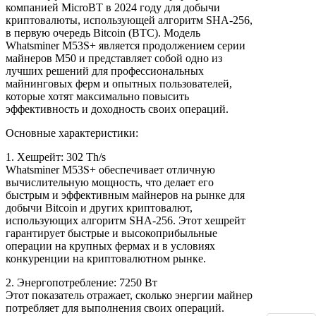
компанией MicroBT в 2024 году для добычи
криптовалюты, использующей алгоритм SHA-256,
в первую очередь Bitcoin (BTC). Модель
Whatsminer M53S+ является продолжением серии
майнеров M50 и представляет собой одно из
лучших решений для профессиональных
майнинговых ферм и опытных пользователей,
которые хотят максимально повысить
эффективность и доходность своих операций.
Основные характеристики:
1. Хешрейт: 302 Th/s
Whatsminer M53S+ обеспечивает отличную
вычислительную мощность, что делает его
быстрым и эффективным майнеров на рынке для
добычи Bitcoin и других криптовалют,
использующих алгоритм SHA-256. Этот хешрейт
гарантирует быстрые и высокоприбыльные
операции на крупных фермах и в условиях
конкуренции на криптовалютном рынке.
2. Энергопотребление: 7250 Вт
Этот показатель отражает, сколько энергии майнер
потребляет для выполнения своих операций.