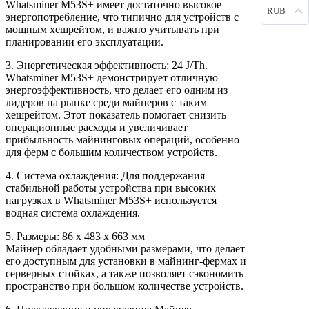
Whatsminer M53S+ имеет достаточно высокое
RUB
энергопотребление, что типично для устройств с
мощным хешрейтом, и важно учитывать при
планировании его эксплуатации.
3. Энергетическая эффективность: 24 J/Th.
Whatsminer M53S+ демонстрирует отличную
энергоэффективность, что делает его одним из
лидеров на рынке среди майнеров с таким
хешрейтом. Этот показатель помогает снизить
операционные расходы и увеличивает
прибыльность майнинговых операций, особенно
для ферм с большим количеством устройств.
4. Система охлаждения: Для поддержания
стабильной работы устройства при высоких
нагрузках в Whatsminer M53S+ используется
водная система охлаждения.
5. Размеры: 86 х 483 х 663 мм
Майнер обладает удобными размерами, что делает
его доступным для установки в майнинг-фермах и
серверных стойках, а также позволяет сэкономить
пространство при большом количестве устройств.