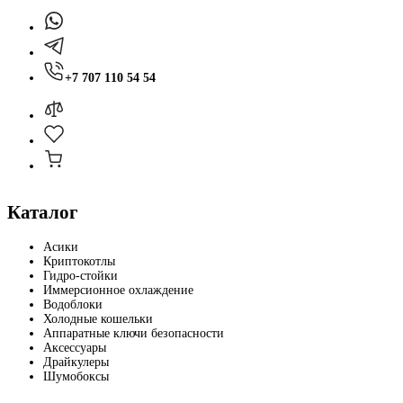
+7 707 110 54 54
Каталог
Асики
Криптокотлы
Гидро-стойки
Иммерсионное охлаждение
Водоблоки
Холодные кошельки
Аппаратные ключи безопасности
Аксессуары
Драйкулеры
Шумобоксы