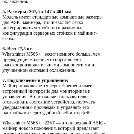
охлаждения.
5. Размеры: 267,5 х 147 х 401 мм
Модель имеет стандартные компактные размеры
для ASIC-майнера, что позволяет легко
интегрировать устройство в различные
конфигурации серверных стойкок и майнинг-
ферм.
6. Вес: 27,5 кг
Whatsminer M56S++ весит немного больше, чем
предыдущие модели, что обусловлено
высокопроизводительными компонентами и
улучшенной системой охлаждения.
7. Подключение и управление:
Майнер подключается через Ethernet и имеет
встроенный интерфейс для мониторинга и
управления. Это позволяет пользователю
отслеживать состояние устройства, получать
уведомления о проблемах и управлять его
настройками через удобный веб-интерфейс.
Whatsminer M56S++ 226T — это передовой ASIC-
майнер нового поколения, который предлагает
исключительную производительность для добычи