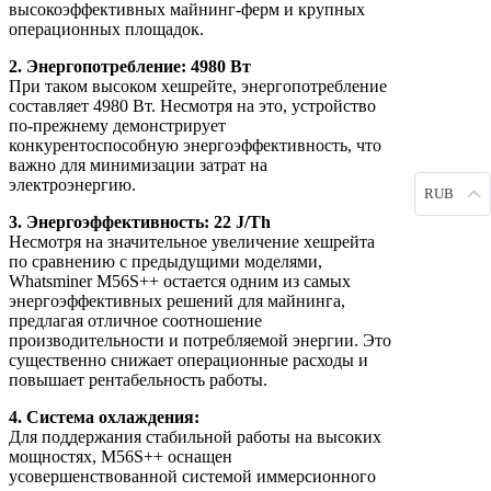
высокоэффективных майнинг-ферм и крупных
операционных площадок.
2. Энергопотребление: 4980 Вт
При таком высоком хешрейте, энергопотребление
составляет 4980 Вт. Несмотря на это, устройство
по-прежнему демонстрирует
конкурентоспособную энергоэффективность, что
важно для минимизации затрат на
электроэнергию.
RUB
3. Энергоэффективность: 22 J/Th
Несмотря на значительное увеличение хешрейта
по сравнению с предыдущими моделями,
Whatsminer M56S++ остается одним из самых
энергоэффективных решений для майнинга,
предлагая отличное соотношение
производительности и потребляемой энергии. Это
существенно снижает операционные расходы и
повышает рентабельность работы.
4. Система охлаждения:
Для поддержания стабильной работы на высоких
мощностях, M56S++ оснащен
усовершенствованной системой иммерсионного