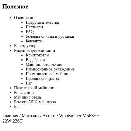
Полезное
О компании
Представительства
Партнеры
FAQ
Условия оплаты и доставки
Контакты
Конструктор
Решения для майнинга
Криптокотлы
Водоблоки
Майнинг-отопление
Иммерсионное охлаждение
Промышленный майнинг
Прошивка и разгон
Пул
Партнерский майнинг
Консалтинг
Майнинг отель
Ремонт ASIC-майнеров
Блог
Главная
/
Магазин
/
Асики
/ Whatsminer M56S++
22W 226T