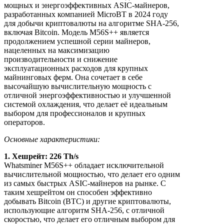
мощных и энергоэффективных ASIC-майнеров,
разработанных компанией MicroBT в 2024 году
для добычи криптовалюты на алгоритме SHA-256,
включая Bitcoin. Модель M56S++ является
продолжением успешной серии майнеров,
нацеленных на максимизацию
производительности и снижение
эксплуатационных расходов для крупных
майнинговых ферм. Она сочетает в себе
высочайшую вычислительную мощность с
отличной энергоэффективностью и улучшенной
системой охлаждения, что делает её идеальным
выбором для профессионалов и крупных
операторов.
Основные характеристики:
1. Хешрейт: 226 Тh/s
Whatsminer M56S++ обладает исключительной
вычислительной мощностью, что делает его одним
из самых быстрых ASIC-майнеров на рынке. С
таким хешрейтом он способен эффективно
добывать Bitcoin (BTC) и другие криптовалюты,
использующие алгоритм SHA-256, с отличной
скоростью, что делает его отличным выбором для