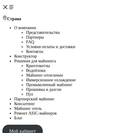
Страна
О компании
Представительства
Партнеры
FAQ
Условия оплаты и доставки
Контакты
Конструктор
Решения для майнинга
Криптокотлы
Водоблоки
Майнинг-отопление
Иммерсионное охлаждение
Промышленный майнинг
Прошивка и разгон
Пул
Партнерский майнинг
Консалтинг
Майнинг отель
Ремонт ASIC-майнеров
Блог
Мой кабинет