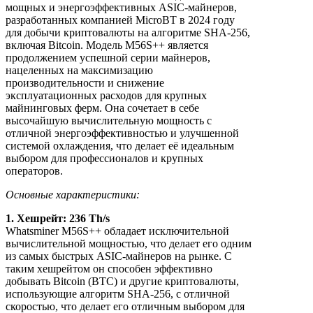
мощных и энергоэффективных ASIC-майнеров,
разработанных компанией MicroBT в 2024 году
для добычи криптовалюты на алгоритме SHA-256,
включая Bitcoin. Модель M56S++ является
продолжением успешной серии майнеров,
нацеленных на максимизацию
производительности и снижение
эксплуатационных расходов для крупных
майнинговых ферм. Она сочетает в себе
высочайшую вычислительную мощность с
отличной энергоэффективностью и улучшенной
системой охлаждения, что делает её идеальным
выбором для профессионалов и крупных
операторов.
Основные характеристики:
1. Хешрейт: 236 Тh/s
Whatsminer M56S++ обладает исключительной
вычислительной мощностью, что делает его одним
из самых быстрых ASIC-майнеров на рынке. С
таким хешрейтом он способен эффективно
добывать Bitcoin (BTC) и другие криптовалюты,
использующие алгоритм SHA-256, с отличной
скоростью, что делает его отличным выбором для