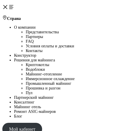
Страна
О компании
Представительства
Партнеры
FAQ
Условия оплаты и доставки
Контакты
Конструктор
Решения для майнинга
Криптокотлы
Водоблоки
Майнинг-отопление
Иммерсионное охлаждение
Промышленный майнинг
Прошивка и разгон
Пул
Партнерский майнинг
Консалтинг
Майнинг отель
Ремонт ASIC-майнеров
Блог
Мой кабинет