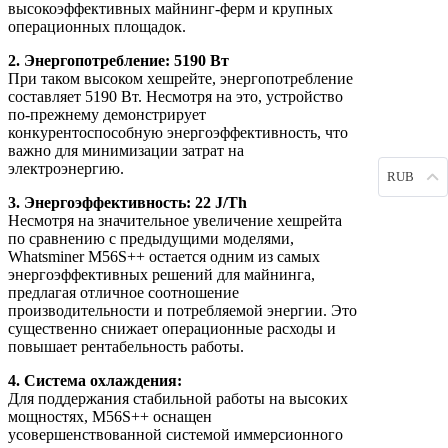
высокоэффективных майнинг-ферм и крупных
операционных площадок.
2. Энергопотребление: 5190 Вт
При таком высоком хешрейте, энергопотребление
составляет 5190 Вт. Несмотря на это, устройство
по-прежнему демонстрирует
конкурентоспособную энергоэффективность, что
важно для минимизации затрат на
электроэнергию.
RUB
3. Энергоэффективность: 22 J/Th
Несмотря на значительное увеличение хешрейта
по сравнению с предыдущими моделями,
Whatsminer M56S++ остается одним из самых
энергоэффективных решений для майнинга,
предлагая отличное соотношение
производительности и потребляемой энергии. Это
существенно снижает операционные расходы и
повышает рентабельность работы.
4. Система охлаждения:
Для поддержания стабильной работы на высоких
мощностях, M56S++ оснащен
усовершенствованной системой иммерсионного