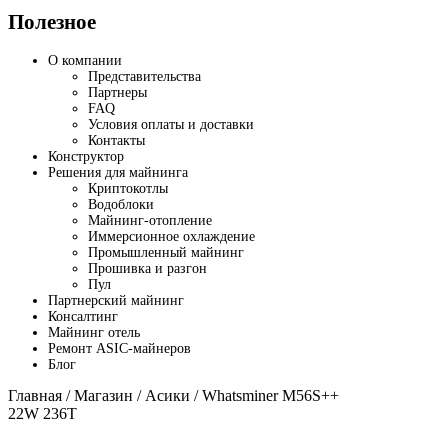
Полезное
О компании
Представительства
Партнеры
FAQ
Условия оплаты и доставки
Контакты
Конструктор
Решения для майнинга
Криптокотлы
Водоблоки
Майнинг-отопление
Иммерсионное охлаждение
Промышленный майнинг
Прошивка и разгон
Пул
Партнерский майнинг
Консалтинг
Майнинг отель
Ремонт ASIC-майнеров
Блог
Главная
/
Магазин
/
Асики
/ Whatsminer M56S++
22W 236T