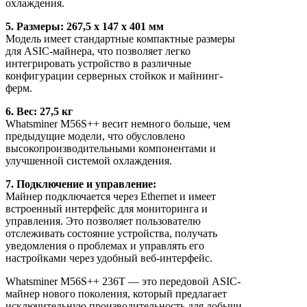
охлаждения.
5. Размеры: 267,5 х 147 х 401 мм
Модель имеет стандартные компактные размеры
для ASIC-майнера, что позволяет легко
интегрировать устройство в различные
конфигурации серверных стойкок и майнинг-
ферм.
6. Вес: 27,5 кг
Whatsminer M56S++ весит немного больше, чем
предыдущие модели, что обусловлено
высокопроизводительными компонентами и
улучшенной системой охлаждения.
7. Подключение и управление:
Майнер подключается через Ethernet и имеет
встроенный интерфейс для мониторинга и
управления. Это позволяет пользователю
отслеживать состояние устройства, получать
уведомления о проблемах и управлять его
настройками через удобный веб-интерфейс.
Whatsminer M56S++ 236T — это передовой ASIC-
майнер нового поколения, который предлагает
исключительную производительность для добычи