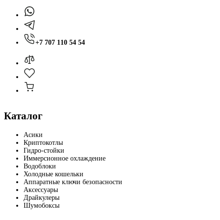
+7 707 110 54 54
Каталог
Асики
Криптокотлы
Гидро-стойки
Иммерсионное охлаждение
Водоблоки
Холодные кошельки
Аппаратные ключи безопасности
Аксессуары
Драйкулеры
Шумобоксы