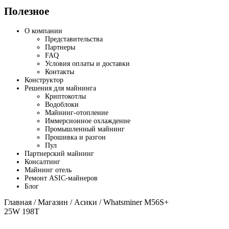
Полезное
О компании
Представительства
Партнеры
FAQ
Условия оплаты и доставки
Контакты
Конструктор
Решения для майнинга
Криптокотлы
Водоблоки
Майнинг-отопление
Иммерсионное охлаждение
Промышленный майнинг
Прошивка и разгон
Пул
Партнерский майнинг
Консалтинг
Майнинг отель
Ремонт ASIC-майнеров
Блог
Главная
/
Магазин
/
Асики
/ Whatsminer M56S+
25W 198T