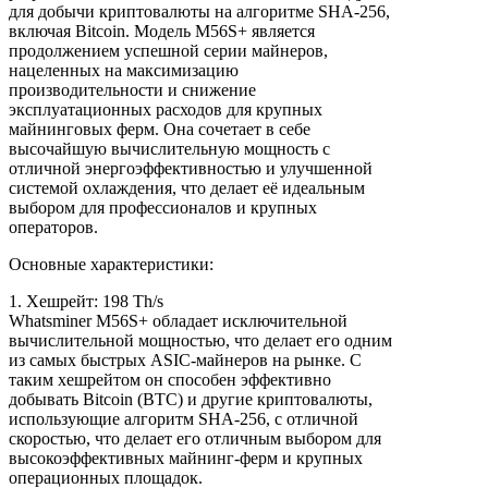
для добычи криптовалюты на алгоритме SHA-256,
включая Bitcoin. Модель M56S+ является
продолжением успешной серии майнеров,
нацеленных на максимизацию
производительности и снижение
эксплуатационных расходов для крупных
майнинговых ферм. Она сочетает в себе
высочайшую вычислительную мощность с
отличной энергоэффективностью и улучшенной
системой охлаждения, что делает её идеальным
выбором для профессионалов и крупных
операторов.
Основные характеристики:
1. Хешрейт: 198 Тh/s
Whatsminer M56S+ обладает исключительной
вычислительной мощностью, что делает его одним
из самых быстрых ASIC-майнеров на рынке. С
таким хешрейтом он способен эффективно
добывать Bitcoin (BTC) и другие криптовалюты,
использующие алгоритм SHA-256, с отличной
скоростью, что делает его отличным выбором для
высокоэффективных майнинг-ферм и крупных
операционных площадок.