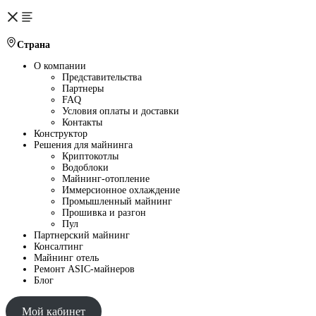
Страна
О компании
Представительства
Партнеры
FAQ
Условия оплаты и доставки
Контакты
Конструктор
Решения для майнинга
Криптокотлы
Водоблоки
Майнинг-отопление
Иммерсионное охлаждение
Промышленный майнинг
Прошивка и разгон
Пул
Партнерский майнинг
Консалтинг
Майнинг отель
Ремонт ASIC-майнеров
Блог
Мой кабинет