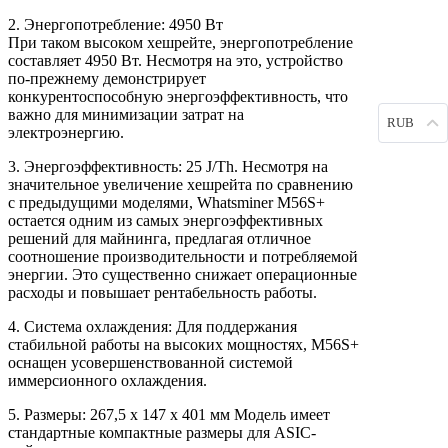
2. Энергопотребление: 4950 Вт
При таком высоком хешрейте, энергопотребление
составляет 4950 Вт. Несмотря на это, устройство
по-прежнему демонстрирует
конкурентоспособную энергоэффективность, что
важно для минимизации затрат на
RUB
электроэнергию.
3. Энергоэффективность: 25 J/Th. Несмотря на
значительное увеличение хешрейта по сравнению
с предыдущими моделями, Whatsminer M56S+
остается одним из самых энергоэффективных
решений для майнинга, предлагая отличное
соотношение производительности и потребляемой
энергии. Это существенно снижает операционные
расходы и повышает рентабельность работы.
4. Система охлаждения: Для поддержания
стабильной работы на высоких мощностях, M56S+
оснащен усовершенствованной системой
иммерсионного охлаждения.
5. Размеры: 267,5 х 147 х 401 мм Модель имеет
стандартные компактные размеры для ASIC-