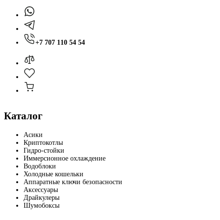
+7 707 110 54 54
Каталог
Асики
Криптокотлы
Гидро-стойки
Иммерсионное охлаждение
Водоблоки
Холодные кошельки
Аппаратные ключи безопасности
Аксессуары
Драйкулеры
Шумобоксы