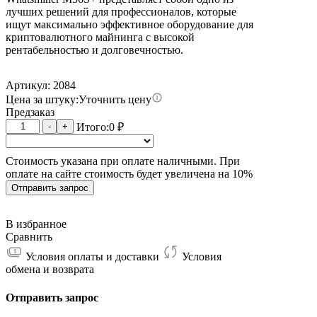
лучших решений для профессионалов, которые
ищут максимально эффективное оборудование для
криптовалютного майнинга с высокой
рентабельностью и долговечностью.
Артикул: 2084
Цена за штуку:
Уточнить цену
Предзаказ
Количество
-
+
Итого:
0
₽
товара
Whatsminer
Стоимость указана при оплате наличными. При
M56S+
оплате на сайте стоимость будет увеличена на 10%
25W
198T
Отправить запрос
В избранное
Сравнить
Условия оплаты и доставки
Условия
обмена и возврата
Отправить запрос