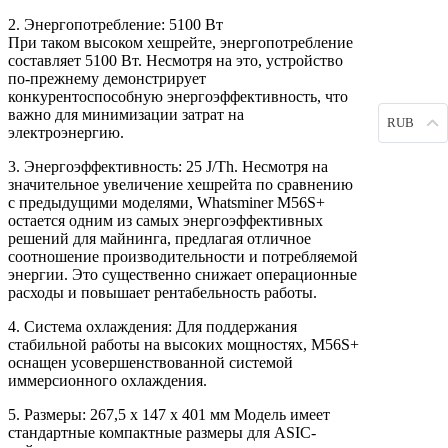
2. Энергопотребление: 5100 Вт
При таком высоком хешрейте, энергопотребление
составляет 5100 Вт. Несмотря на это, устройство
по-прежнему демонстрирует
конкурентоспособную энергоэффективность, что
важно для минимизации затрат на
RUB
электроэнергию.
3. Энергоэффективность: 25 J/Th. Несмотря на
значительное увеличение хешрейта по сравнению
с предыдущими моделями, Whatsminer M56S+
остается одним из самых энергоэффективных
решений для майнинга, предлагая отличное
соотношение производительности и потребляемой
энергии. Это существенно снижает операционные
расходы и повышает рентабельность работы.
4. Система охлаждения: Для поддержания
стабильной работы на высоких мощностях, M56S+
оснащен усовершенствованной системой
иммерсионного охлаждения.
5. Размеры: 267,5 х 147 х 401 мм Модель имеет
стандартные компактные размеры для ASIC-