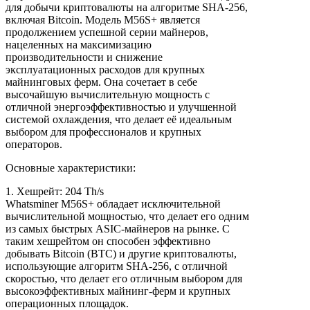
для добычи криптовалюты на алгоритме SHA-256,
включая Bitcoin. Модель M56S+ является
продолжением успешной серии майнеров,
нацеленных на максимизацию
производительности и снижение
эксплуатационных расходов для крупных
майнинговых ферм. Она сочетает в себе
высочайшую вычислительную мощность с
отличной энергоэффективностью и улучшенной
системой охлаждения, что делает её идеальным
выбором для профессионалов и крупных
операторов.
Основные характеристики:
1. Хешрейт: 204 Тh/s
Whatsminer M56S+ обладает исключительной
вычислительной мощностью, что делает его одним
из самых быстрых ASIC-майнеров на рынке. С
таким хешрейтом он способен эффективно
добывать Bitcoin (BTC) и другие криптовалюты,
использующие алгоритм SHA-256, с отличной
скоростью, что делает его отличным выбором для
высокоэффективных майнинг-ферм и крупных
операционных площадок.