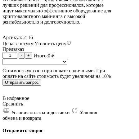
лучших решений для профессионалов, которые
ищут максимально эффективное оборудование для
криптовалютного майнинга с высокой
рентабельностью и долговечностью.
Артикул: 2116
Цена за штуку:
Уточнить цену
Предзаказ
Количество
-
+
Итого:
0
₽
товара
Whatsminer
Стоимость указана при оплате наличными. При
M56S+
оплате на сайте стоимость будет увеличена на 10%
25W
204T
Отправить запрос
В избранное
Сравнить
Условия оплаты и доставки
Условия
обмена и возврата
Отправить запрос