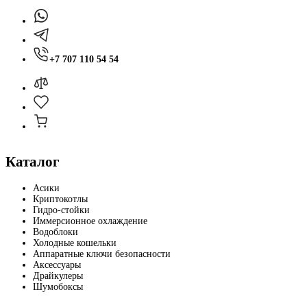
+7 707 110 54 54
Каталог
Асики
Криптокотлы
Гидро-стойки
Иммерсионное охлаждение
Водоблоки
Холодные кошельки
Аппаратные ключи безопасности
Аксессуары
Драйкулеры
Шумобоксы