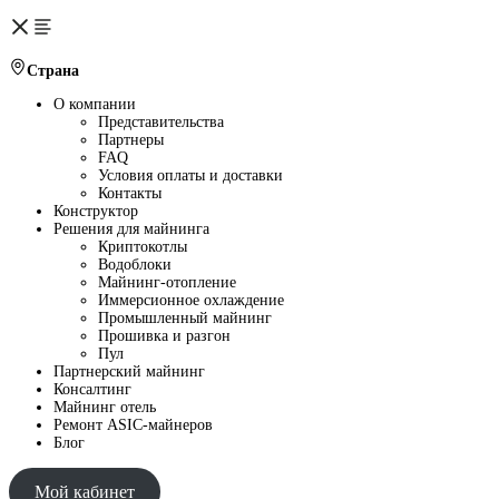
Страна
О компании
Представительства
Партнеры
FAQ
Условия оплаты и доставки
Контакты
Конструктор
Решения для майнинга
Криптокотлы
Водоблоки
Майнинг-отопление
Иммерсионное охлаждение
Промышленный майнинг
Прошивка и разгон
Пул
Партнерский майнинг
Консалтинг
Майнинг отель
Ремонт ASIC-майнеров
Блог
Мой кабинет