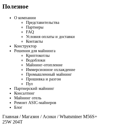
Полезное
О компании
Представительства
Партнеры
FAQ
Условия оплаты и доставки
Контакты
Конструктор
Решения для майнинга
Криптокотлы
Водоблоки
Майнинг-отопление
Иммерсионное охлаждение
Промышленный майнинг
Прошивка и разгон
Пул
Партнерский майнинг
Консалтинг
Майнинг отель
Ремонт ASIC-майнеров
Блог
Главная
/
Магазин
/
Асики
/ Whatsminer M56S+
25W 204T