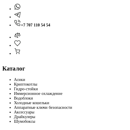
+7 707 110 54 54
Каталог
Асики
Криптокотлы
Гидро-стойки
Иммерсионное охлаждение
Водоблоки
Холодные кошельки
Аппаратные ключи безопасности
Аксессуары
Драйкулеры
Шумобоксы