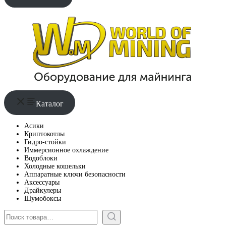
Каталог
Асики
Криптокотлы
Гидро-стойки
Иммерсионное охлаждение
Водоблоки
Холодные кошельки
Аппаратные ключи безопасности
Аксессуары
Драйкулеры
Шумобоксы
Поиск