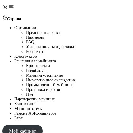
Страна
О компании
Представительства
Партнеры
FAQ
Условия оплаты и доставки
Контакты
Конструктор
Решения для майнинга
Криптокотлы
Водоблоки
Майнинг-отопление
Иммерсионное охлаждение
Промышленный майнинг
Прошивка и разгон
Пул
Партнерский майнинг
Консалтинг
Майнинг отель
Ремонт ASIC-майнеров
Блог
Мой кабинет