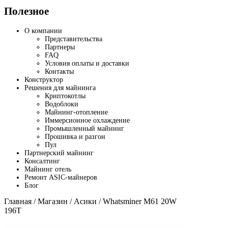
Полезное
О компании
Представительства
Партнеры
FAQ
Условия оплаты и доставки
Контакты
Конструктор
Решения для майнинга
Криптокотлы
Водоблоки
Майнинг-отопление
Иммерсионное охлаждение
Промышленный майнинг
Прошивка и разгон
Пул
Партнерский майнинг
Консалтинг
Майнинг отель
Ремонт ASIC-майнеров
Блог
Главная
/
Магазин
/
Асики
/ Whatsminer M61 20W
196T