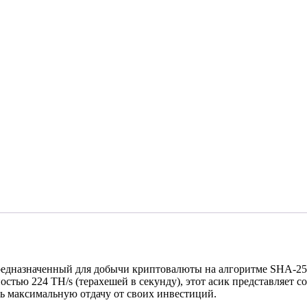
дназначенный для добычи криптовалюты на алгоритме SHA-256, т
стью 224 TH/s (терахешей в секунду), этот асик представляет
 максимальную отдачу от своих инвестиций.