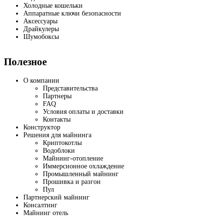
Холодные кошельки
Аппаратные ключи безопасности
Аксессуары
Драйкулеры
Шумобоксы
Полезное
О компании
Представительства
Партнеры
FAQ
Условия оплаты и доставки
Контакты
Конструктор
Решения для майнинга
Криптокотлы
Водоблоки
Майнинг-отопление
Иммерсионное охлаждение
Промышленный майнинг
Прошивка и разгон
Пул
Партнерский майнинг
Консалтинг
Майнинг отель