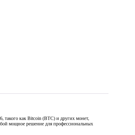
акого как Bitcoin (BTC) и других монет,
 собой мощное решение для профессиональных