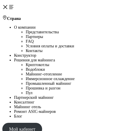
Страна
О компании
Представительства
Партнеры
FAQ
Условия оплаты и доставки
Контакты
Конструктор
Решения для майнинга
Криптокотлы
Водоблоки
Майнинг-отопление
Иммерсионное охлаждение
Промышленный майнинг
Прошивка и разгон
Пул
Партнерский майнинг
Консалтинг
Майнинг отель
Ремонт ASIC-майнеров
Блог
Мой кабинет