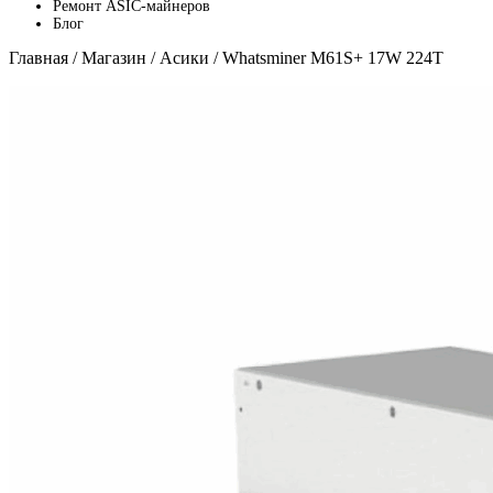
Ремонт ASIC-майнеров
Блог
Главная
/
Магазин
/
Асики
/ Whatsminer M61S+ 17W 224T