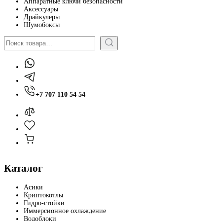
Аппаратные ключи безопасности
Аксессуары
Драйкулеры
Шумобоксы
Поиск
+7 707 110 54 54
Каталог
Асики
Криптокотлы
Гидро-стойки
Иммерсионное охлаждение
Водоблоки