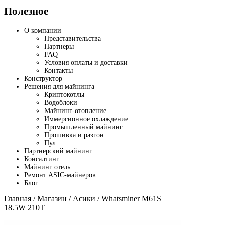
Полезное
О компании
Представительства
Партнеры
FAQ
Условия оплаты и доставки
Контакты
Конструктор
Решения для майнинга
Криптокотлы
Водоблоки
Майнинг-отопление
Иммерсионное охлаждение
Промышленный майнинг
Прошивка и разгон
Пул
Партнерский майнинг
Консалтинг
Майнинг отель
Ремонт ASIC-майнеров
Блог
Главная
/
Магазин
/
Асики
/ Whatsminer M61S
18.5W 210T