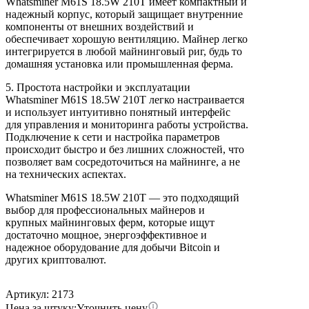
Whatsminer M61S 18.5W 210T имеет компактный и
надежный корпус, который защищает внутренние
компоненты от внешних воздействий и
обеспечивает хорошую вентиляцию. Майнер легко
интегрируется в любой майнинговый риг, будь то
домашняя установка или промышленная ферма.
5. Простота настройки и эксплуатации
Whatsminer M61S 18.5W 210T легко настраивается
и использует интуитивно понятный интерфейс
для управления и мониторинга работы устройства.
Подключение к сети и настройка параметров
происходит быстро и без лишних сложностей, что
позволяет вам сосредоточиться на майнинге, а не
на технических аспектах.
Whatsminer M61S 18.5W 210T — это подходящий
выбор для профессиональных майнеров и
крупных майнинговых ферм, которые ищут
достаточно мощное, энергоэффективное и
надежное оборудование для добычи Bitcoin и
других криптовалют.
Артикул: 2173
Цена за штуку:
Уточнить цену