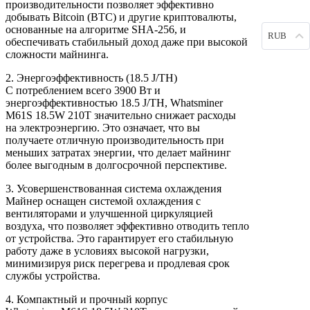
производительности позволяет эффективно
добывать Bitcoin (BTC) и другие криптовалюты,
основанные на алгоритме SHA-256, и
RUB
обеспечивать стабильный доход даже при высокой
сложности майнинга.
2. Энергоэффективность (18.5 J/TH)
С потреблением всего 3900 Вт и
энергоэффективностью 18.5 J/TH, Whatsminer
M61S 18.5W 210T значительно снижает расходы
на электроэнергию. Это означает, что вы
получаете отличную производительность при
меньших затратах энергии, что делает майнинг
более выгодным в долгосрочной перспективе.
3. Усовершенствованная система охлаждения
Майнер оснащен системой охлаждения с
вентиляторами и улучшенной циркуляцией
воздуха, что позволяет эффективно отводить тепло
от устройства. Это гарантирует его стабильную
работу даже в условиях высокой нагрузки,
минимизируя риск перегрева и продлевая срок
службы устройства.
4. Компактный и прочный корпус