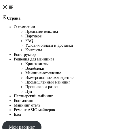
Страна
О компании
Представительства
Партнеры
FAQ
Условия оплаты и доставки
Контакты
Конструктор
Решения для майнинга
Криптокотлы
Водоблоки
Майнинг-отопление
Иммерсионное охлаждение
Промышленный майнинг
Прошивка и разгон
Пул
Партнерский майнинг
Консалтинг
Майнинг отель
Ремонт ASIC-майнеров
Блог
Мой кабинет