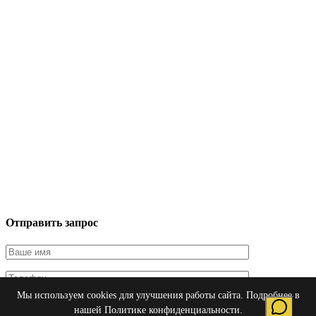
Отправить запрос
Мы используем cookies для улучшения работы сайта. Подробнее в
Я даю согласие на обработку персональных данных в
нашей
Политике конфиденциальности
.