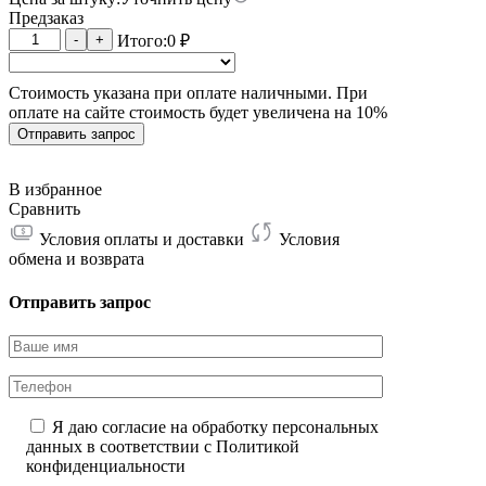
Предзаказ
Количество
-
+
Итого:
0
₽
товара
Whatsminer
Стоимость указана при оплате наличными. При
M61S
оплате на сайте стоимость будет увеличена на 10%
18.5W
210T
Отправить запрос
В избранное
Сравнить
Условия оплаты и доставки
Условия
обмена и возврата
Отправить запрос
Я даю согласие на обработку персональных
данных в соответствии с
Политикой
конфиденциальности