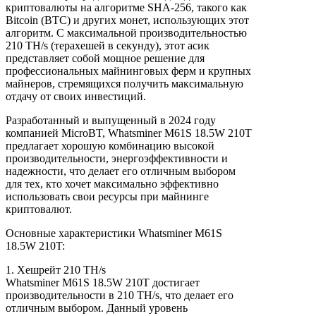
криптовалюты на алгоритме SHA-256, такого как
Bitcoin (BTC) и других монет, использующих этот
алгоритм. С максимальной производительностью
210 TH/s (терахешей в секунду), этот асик
представляет собой мощное решение для
профессиональных майнинговых ферм и крупных
майнеров, стремящихся получить максимальную
отдачу от своих инвестиций.
Разработанный и выпущенный в 2024 году
компанией MicroBT, Whatsminer M61S 18.5W 210T
предлагает хорошую комбинацию высокой
производительности, энергоэффективности и
надежности, что делает его отличным выбором
для тех, кто хочет максимально эффективно
использовать свои ресурсы при майнинге
криптовалют.
Основные характеристики Whatsminer M61S
18.5W 210T:
1. Хешрейт 210 TH/s
Whatsminer M61S 18.5W 210T достигает
производительности в 210 TH/s, что делает его
отличным выбором. Данный уровень