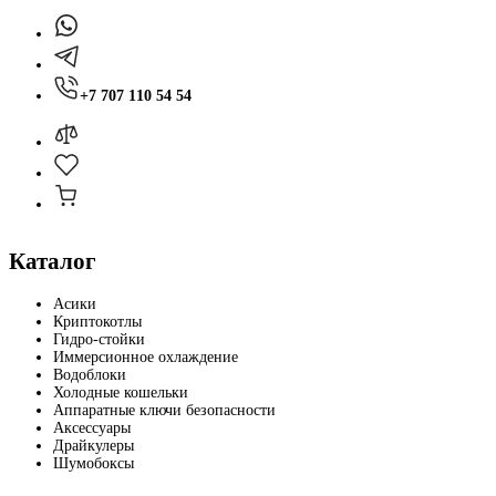
+7 707 110 54 54
Каталог
Асики
Криптокотлы
Гидро-стойки
Иммерсионное охлаждение
Водоблоки
Холодные кошельки
Аппаратные ключи безопасности
Аксессуары
Драйкулеры
Шумобоксы