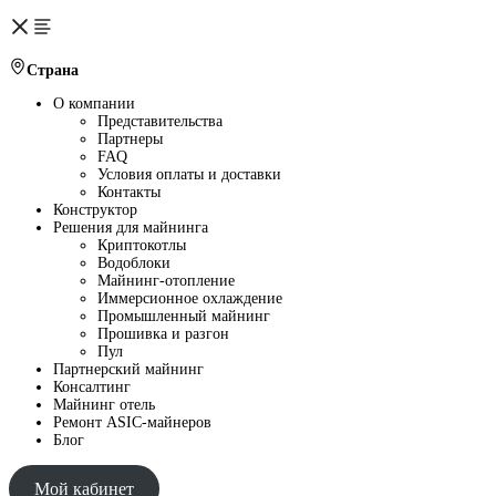
Страна
О компании
Представительства
Партнеры
FAQ
Условия оплаты и доставки
Контакты
Конструктор
Решения для майнинга
Криптокотлы
Водоблоки
Майнинг-отопление
Иммерсионное охлаждение
Промышленный майнинг
Прошивка и разгон
Пул
Партнерский майнинг
Консалтинг
Майнинг отель
Ремонт ASIC-майнеров
Блог
Мой кабинет