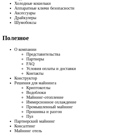
Холодные кошельки
Аппаратные ключи безопасности
Аксессуары
Драйкулеры
Шумобоксы
Полезное
О компании
Представительства
Партнеры
FAQ
Условия оплаты и доставки
Контакты
Конструктор
Решения для майнинга
Криптокотлы
Водоблоки
Майнинг-отопление
Иммерсионное охлаждение
Промышленный майнинг
Прошивка и разгон
Пул
Партнерский майнинг
Консалтинг
Майнинг отель