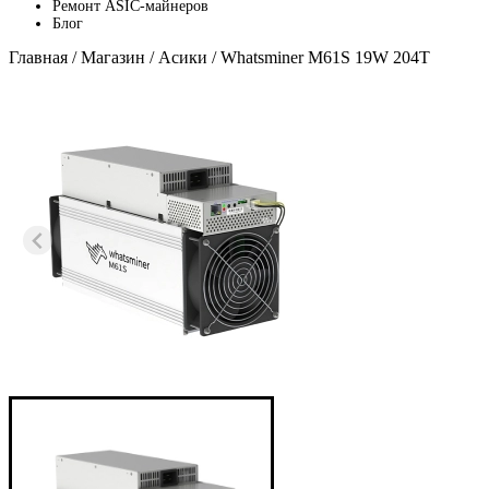
Ремонт ASIC-майнеров
Блог
Главная
/
Магазин
/
Асики
/ Whatsminer M61S 19W 204T