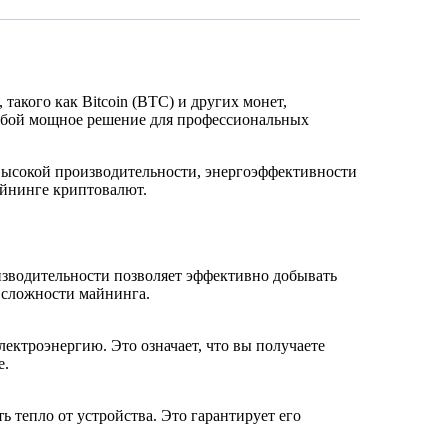
кого как Bitcoin (BTC) и других монет,
 собой мощное решение для профессиональных
ысокой производительности, энергоэффективности
айнинге криптовалют.
изводительности позволяет эффективно добывать
 сложности майнинга.
ектроэнергию. Это означает, что вы получаете
е.
 тепло от устройства. Это гарантирует его