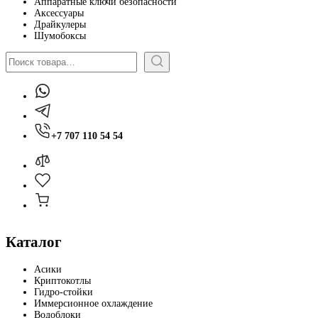
Аппаратные ключи безопасности
Аксессуары
Драйкулеры
Шумобоксы
Поиск
+7 707 110 54 54
Каталог
Асики
Криптокотлы
Гидро-стойки
Иммерсионное охлаждение
Водоблоки