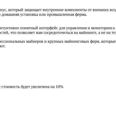
пус, который защищает внутренние компоненты от внешних воз
то домашняя установка или промышленная ферма.
интуитивно понятный интерфейс для управления и мониторинга 
ей, что позволяет вам сосредоточиться на майнинге, а не на те
ессиональных майнеров и крупных майнинговых ферм, которые
ют.
 стоимость будет увеличена на 10%