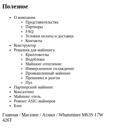
Полезное
О компании
Представительства
Партнеры
FAQ
Условия оплаты и доставки
Контакты
Конструктор
Решения для майнинга
Криптокотлы
Водоблоки
Майнинг-отопление
Иммерсионное охлаждение
Промышленный майнинг
Прошивка и разгон
Пул
Партнерский майнинг
Консалтинг
Майнинг отель
Ремонт ASIC-майнеров
Блог
Главная
/
Магазин
/
Асики
/ Whatsminer M63S 17W
426T