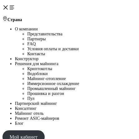
Страна
О компании
Представительства
Партнеры
FAQ
Условия оплаты и доставки
Контакты
Конструктор
Решения для майнинга
Криптокотлы
Водоблоки
Майнинг-отопление
Иммерсионное охлаждение
Промышленный майнинг
Прошивка и разгон
Пул
Партнерский майнинг
Консалтинг
Майнинг отель
Ремонт ASIC-майнеров
Блог
Мой кабинет