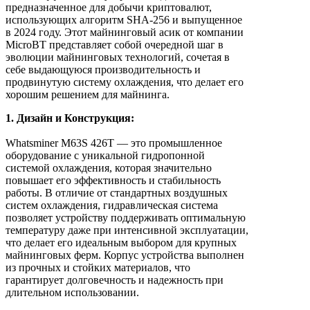
предназначенное для добычи криптовалют,
использующих алгоритм SHA-256 и выпущенное
в 2024 году. Этот майнинговый асик от компании
MicroBT представляет собой очередной шаг в
эволюции майнинговых технологий, сочетая в
себе выдающуюся производительность и
продвинутую систему охлаждения, что делает его
хорошим решением для майнинга.
1. Дизайн и Конструкция:
Whatsminer M63S 426T — это промышленное
оборудование с уникальной гидропонной
системой охлаждения, которая значительно
повышает его эффективность и стабильность
работы. В отличие от стандартных воздушных
систем охлаждения, гидравлическая система
позволяет устройству поддерживать оптимальную
температуру даже при интенсивной эксплуатации,
что делает его идеальным выбором для крупных
майнинговых ферм. Корпус устройства выполнен
из прочных и стойких материалов, что
гарантирует долговечность и надежность при
длительном использовании.