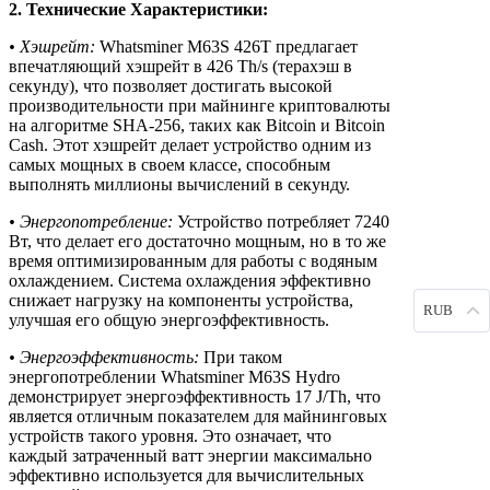
2. Технические Характеристики:
• Хэшрейт:
Whatsminer M63S 426T предлагает
впечатляющий хэшрейт в 426 Th/s (терахэш в
секунду), что позволяет достигать высокой
производительности при майнинге криптовалюты
на алгоритме SHA-256, таких как Bitcoin и Bitcoin
Cash. Этот хэшрейт делает устройство одним из
самых мощных в своем классе, способным
выполнять миллионы вычислений в секунду.
• Энергопотребление:
Устройство потребляет 7240
Вт, что делает его достаточно мощным, но в то же
время оптимизированным для работы с водяным
охлаждением. Система охлаждения эффективно
снижает нагрузку на компоненты устройства,
RUB
улучшая его общую энергоэффективность.
• Энергоэффективность:
При таком
энергопотреблении Whatsminer M63S Hydro
демонстрирует энергоэффективность 17 J/Th, что
является отличным показателем для майнинговых
устройств такого уровня. Это означает, что
каждый затраченный ватт энергии максимально
эффективно используется для вычислительных