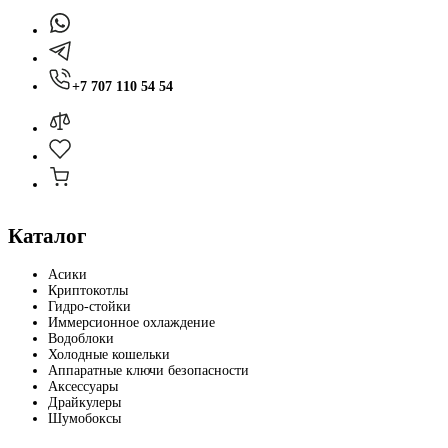
+7 707 110 54 54
Каталог
Асики
Криптокотлы
Гидро-стойки
Иммерсионное охлаждение
Водоблоки
Холодные кошельки
Аппаратные ключи безопасности
Аксессуары
Драйкулеры
Шумобоксы