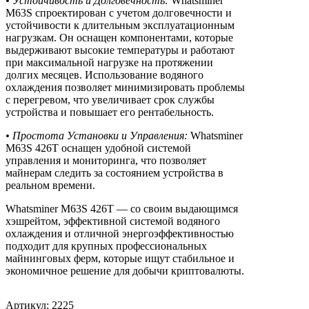
• Устойчивость и Долговечность:
Whatsminer
M63S спроектирован с учетом долговечности и
устойчивости к длительным эксплуатационным
нагрузкам. Он оснащен компонентами, которые
выдерживают высокие температуры и работают
при максимальной нагрузке на протяжении
долгих месяцев. Использование водяного
охлаждения позволяет минимизировать проблемы
с перегревом, что увеличивает срок службы
устройства и повышает его рентабельность.
• Простота Установки и Управления:
Whatsminer
M63S 426T оснащен удобной системой
управления и мониторинга, что позволяет
майнерам следить за состоянием устройства в
реальном времени.
Whatsminer M63S 426T — со своим выдающимся
хэшрейтом, эффективной системой водяного
охлаждения и отличной энергоэффективностью
подходит для крупных профессиональных
майнинговых ферм, которые ищут стабильное и
экономичное решение для добычи криптовалюты.
Артикул: 2225