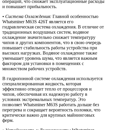
операций, что снижает эксплуатационные расходы
и повышает прибыльность.
• Система Охлаждения:
Главной особенностью
Whatsminer M63S 426T является его
гидравлическая система охлаждения. В отличие от
традиционных воздушных систем, водяное
охлаждение значительно снижает температуру
чипов и других компонентов, что в свою очередь
повышает стабильность работы устройства при
высоких нагрузках. Водяное охлаждение также
уменьшает уровень шума, что является важным
фактором для установки в помещениях с
множеством рабочих устройств.
В гидропонной системе охлаждения используется
специализированная жидкость, которая
эффективно отводит тепло от процессоров и
чипов, обеспечивая их надежную работу в
условиях экстремальных температур. Это
позволяет Whatsminer M63S работать дольше без
перегрева и сокращает вероятность поломки, что
критически важно для крупных майнинговых
ферм.