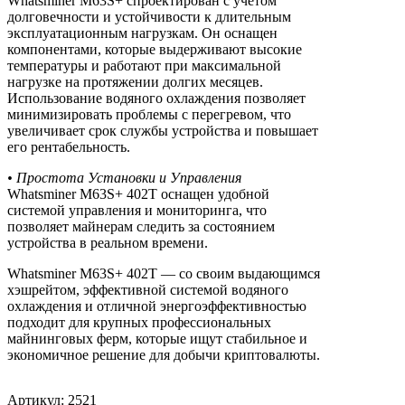
Whatsminer M63S+ спроектирован с учетом
долговечности и устойчивости к длительным
эксплуатационным нагрузкам. Он оснащен
компонентами, которые выдерживают высокие
температуры и работают при максимальной
нагрузке на протяжении долгих месяцев.
Использование водяного охлаждения позволяет
минимизировать проблемы с перегревом, что
увеличивает срок службы устройства и повышает
его рентабельность.
• Простота Установки и Управления
Whatsminer M63S+ 402T оснащен удобной
системой управления и мониторинга, что
позволяет майнерам следить за состоянием
устройства в реальном времени.
Whatsminer M63S+ 402T — со своим выдающимся
хэшрейтом, эффективной системой водяного
охлаждения и отличной энергоэффективностью
подходит для крупных профессиональных
майнинговых ферм, которые ищут стабильное и
экономичное решение для добычи криптовалюты.
Артикул: 2521