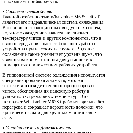
и повышает прибыльность.
• Система Охлаждения:
Главной особенностью Whatsminer M63S+ 402T
является его гидравлическая система охлаждения.
В отличие от традиционных воздушных систем,
водяное охлаждение значительно снижает
температуру чипов и других компонентов, что в
свою очередь повышает стабильность работы
устройства при высоких нагрузках. Водяное
охлаждение также уменьшает уровень шума, что
является важным фактором для установки в
помещениях с множеством рабочих устройств.
В гидропонной системе охлаждения используется
специализированная жидкость, которая
эффективно отводит тепло от процессоров и
чипов, обеспечивая их надежную работу в
условиях экстремальных температур. Это
позволяет Whatsminer M63S+ работать дольше без
перегрева и сокращает вероятность поломки, что
критически важно для крупных майнинговых
ферм.
• Устойчивость и Долговечность: