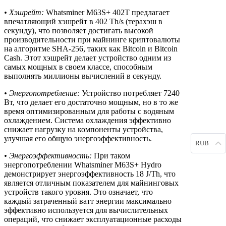
• Хэшрейт:
Whatsminer M63S+ 402T предлагает
впечатляющий хэшрейт в 402 Th/s (терахэш в
секунду), что позволяет достигать высокой
производительности при майнинге криптовалюты
на алгоритме SHA-256, таких как Bitcoin и Bitcoin
Cash. Этот хэшрейт делает устройство одним из
самых мощных в своем классе, способным
выполнять миллионы вычислений в секунду.
• Энергопотребление:
Устройство потребляет 7240
Вт, что делает его достаточно мощным, но в то же
время оптимизированным для работы с водяным
охлаждением. Система охлаждения эффективно
снижает нагрузку на компоненты устройства,
улучшая его общую энергоэффективность.
RUB
• Энергоэффективность:
При таком
энергопотреблении Whatsminer M63S+ Hydro
демонстрирует энергоэффективность 18 J/Th, что
является отличным показателем для майнинговых
устройств такого уровня. Это означает, что
каждый затраченный ватт энергии максимально
эффективно используется для вычислительных
операций, что снижает эксплуатационные расходы