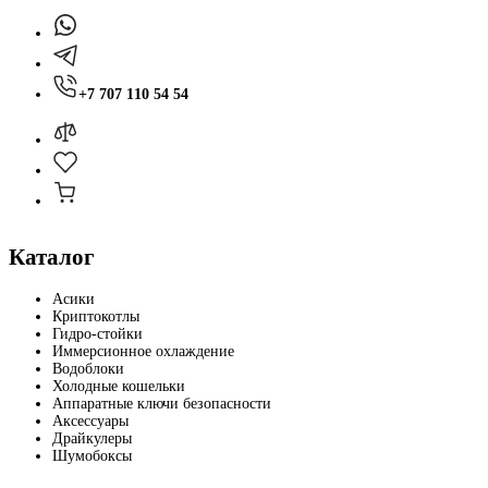
+7 707 110 54 54
Каталог
Асики
Криптокотлы
Гидро-стойки
Иммерсионное охлаждение
Водоблоки
Холодные кошельки
Аппаратные ключи безопасности
Аксессуары
Драйкулеры
Шумобоксы