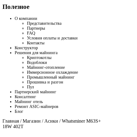
Полезное
О компании
Представительства
Партнеры
FAQ
Условия оплаты и доставки
Контакты
Конструктор
Решения для майнинга
Криптокотлы
Водоблоки
Майнинг-отопление
Иммерсионное охлаждение
Промышленный майнинг
Прошивка и разгон
Пул
Партнерский майнинг
Консалтинг
Майнинг отель
Ремонт ASIC-майнеров
Блог
Главная
/
Магазин
/
Асики
/ Whatsminer M63S+
18W 402T