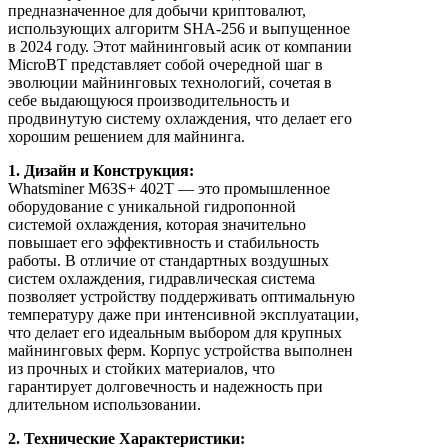
предназначенное для добычи криптовалют,
использующих алгоритм SHA-256 и выпущенное
в 2024 году. Этот майнинговый асик от компании
MicroBT представляет собой очередной шаг в
эволюции майнинговых технологий, сочетая в
себе выдающуюся производительность и
продвинутую систему охлаждения, что делает его
хорошим решением для майнинга.
1. Дизайн и Конструкция:
Whatsminer M63S+ 402T — это промышленное
оборудование с уникальной гидропонной
системой охлаждения, которая значительно
повышает его эффективность и стабильность
работы. В отличие от стандартных воздушных
систем охлаждения, гидравлическая система
позволяет устройству поддерживать оптимальную
температуру даже при интенсивной эксплуатации,
что делает его идеальным выбором для крупных
майнинговых ферм. Корпус устройства выполнен
из прочных и стойких материалов, что
гарантирует долговечность и надежность при
длительном использовании.
2. Технические Характеристики: