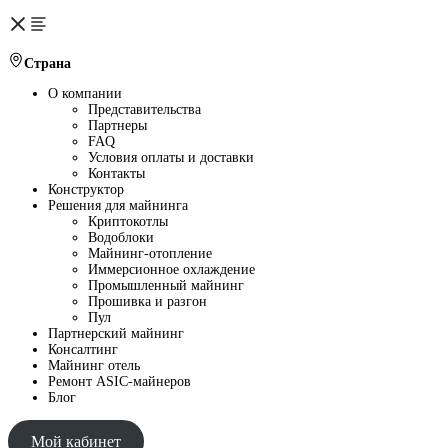
Страна
О компании
Представительства
Партнеры
FAQ
Условия оплаты и доставки
Контакты
Конструктор
Решения для майнинга
Криптокотлы
Водоблоки
Майнинг-отопление
Иммерсионное охлаждение
Промышленный майнинг
Прошивка и разгон
Пул
Партнерский майнинг
Консалтинг
Майнинг отель
Ремонт ASIC-майнеров
Блог
Мой кабинет