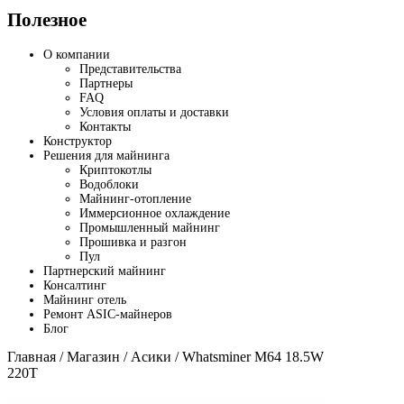
Полезное
О компании
Представительства
Партнеры
FAQ
Условия оплаты и доставки
Контакты
Конструктор
Решения для майнинга
Криптокотлы
Водоблоки
Майнинг-отопление
Иммерсионное охлаждение
Промышленный майнинг
Прошивка и разгон
Пул
Партнерский майнинг
Консалтинг
Майнинг отель
Ремонт ASIC-майнеров
Блог
Главная
/
Магазин
/
Асики
/ Whatsminer M64 18.5W
220T