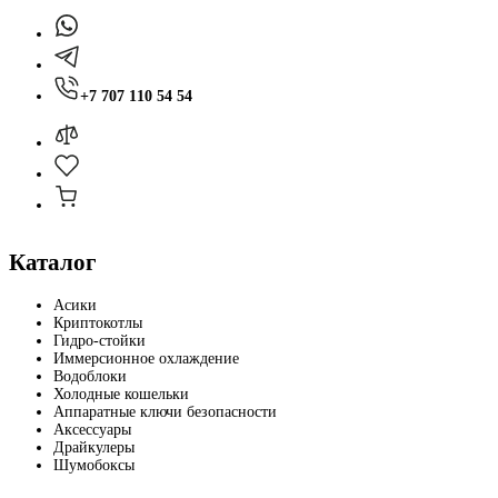
+7 707 110 54 54
Каталог
Асики
Криптокотлы
Гидро-стойки
Иммерсионное охлаждение
Водоблоки
Холодные кошельки
Аппаратные ключи безопасности
Аксессуары
Драйкулеры
Шумобоксы