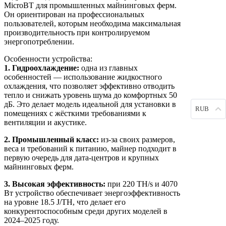
MicroBT для промышленных майнинговых ферм.
Он ориентирован на профессиональных
пользователей, которым необходима максимальная
производительность при контролируемом
энергопотреблении.
Особенности устройства:
1. Гидроохлаждение:
одна из главных
особенностей — использование жидкостного
охлаждения, что позволяет эффективно отводить
тепло и снижать уровень шума до комфортных 50
дБ. Это делает модель идеальной для установки в
RUB
помещениях с жёсткими требованиями к
вентиляции и акустике.
2. Промышленный класс:
из-за своих размеров,
веса и требований к питанию, майнер подходит в
первую очередь для дата-центров и крупных
майнинговых ферм.
3. Высокая эффективность:
при 220 TH/s и 4070
Вт устройство обеспечивает энергоэффективность
на уровне 18.5 J/TH, что делает его
конкурентоспособным среди других моделей в
2024–2025 году.