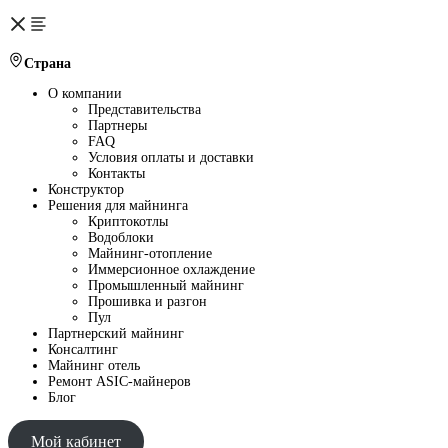
Страна
О компании
Представительства
Партнеры
FAQ
Условия оплаты и доставки
Контакты
Конструктор
Решения для майнинга
Криптокотлы
Водоблоки
Майнинг-отопление
Иммерсионное охлаждение
Промышленный майнинг
Прошивка и разгон
Пул
Партнерский майнинг
Консалтинг
Майнинг отель
Ремонт ASIC-майнеров
Блог
Мой кабинет