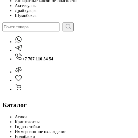
Аппаратные ключи безопасности
Аксессуары
Драйкулеры
Шумобоксы
Поиск
+7 707 110 54 54
Каталог
Асики
Криптокотлы
Гидро-стойки
Иммерсионное охлаждение
Водоблоки