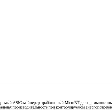
аемый ASIC-майнер, разработанный MicroBT для промышленны
альная производительность при контролируемом энергопотребл