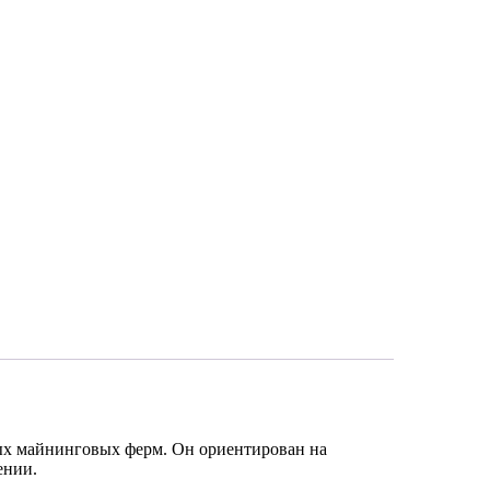
х майнинговых ферм. Он ориентирован на
ении.