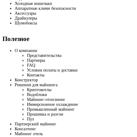
Холодные кошельки
Аппаратные ключи безопасности
Аксессуары
Драйкулеры
Шумобоксы
Полезное
О компании
Представительства
Партнеры
FAQ
Условия оплаты и доставки
Контакты
Конструктор
Решения для майнинга
Криптокотлы
Водоблоки
Майнинг-отопление
Иммерсионное охлаждение
Промышленный майнинг
Прошивка и разгон
Пул
Партнерский майнинг
Консалтинг
Майнинг отель