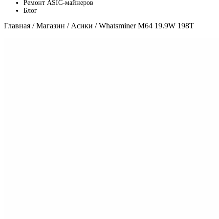
Ремонт ASIC-майнеров
Блог
Главная
/
Магазин
/
Асики
/ Whatsminer M64 19.9W 198T