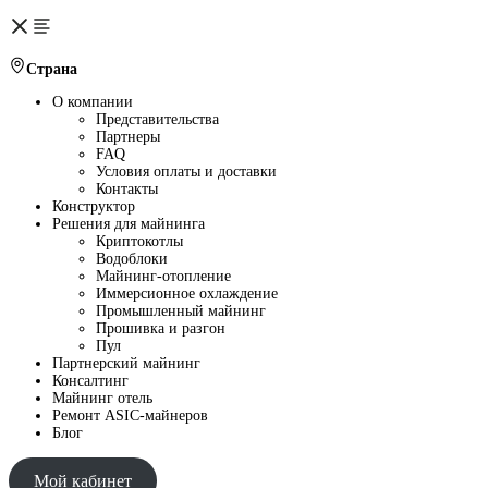
Страна
О компании
Представительства
Партнеры
FAQ
Условия оплаты и доставки
Контакты
Конструктор
Решения для майнинга
Криптокотлы
Водоблоки
Майнинг-отопление
Иммерсионное охлаждение
Промышленный майнинг
Прошивка и разгон
Пул
Партнерский майнинг
Консалтинг
Майнинг отель
Ремонт ASIC-майнеров
Блог
Мой кабинет