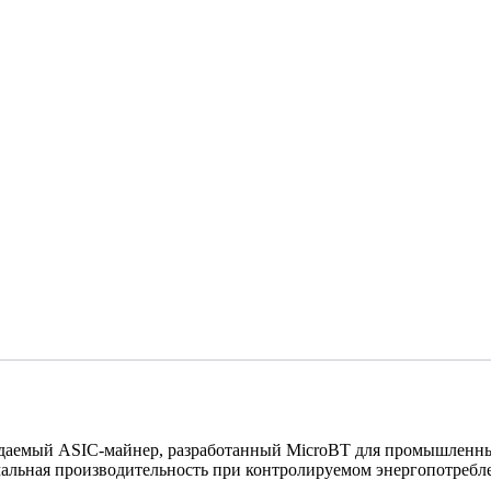
даемый ASIC-майнер, разработанный MicroBT для промышленны
альная производительность при контролируемом энергопотребл