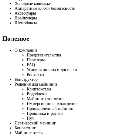
Холодные кошельки
Аппаратные ключи безопасности
Аксессуары
Драйкулеры
Шумобоксы
Полезное
О компании
Представительства
Партнеры
FAQ
Условия оплаты и доставки
Контакты
Конструктор
Решения для майнинга
Криптокотлы
Водоблоки
Майнинг-отопление
Иммерсионное охлаждение
Промышленный майнинг
Прошивка и разгон
Пул
Партнерский майнинг
Консалтинг
Майнинг отель