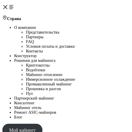
Страна
О компании
Представительства
Партнеры
FAQ
Условия оплаты и доставки
Контакты
Конструктор
Решения для майнинга
Криптокотлы
Водоблоки
Майнинг-отопление
Иммерсионное охлаждение
Промышленный майнинг
Прошивка и разгон
Пул
Партнерский майнинг
Консалтинг
Майнинг отель
Ремонт ASIC-майнеров
Блог
Мой кабинет