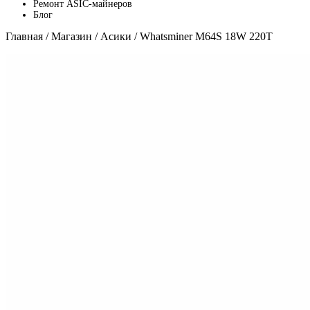
Ремонт ASIC-майнеров
Блог
Главная
/
Магазин
/
Асики
/ Whatsminer M64S 18W 220T