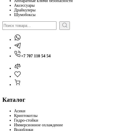
Аппаратные ключи безопасности
Аксессуары
Драйкулеры
Шумобоксы
Поиск
+7 707 110 54 54
Каталог
Асики
Криптокотлы
Гидро-стойки
Иммерсионное охлаждение
Водоблоки