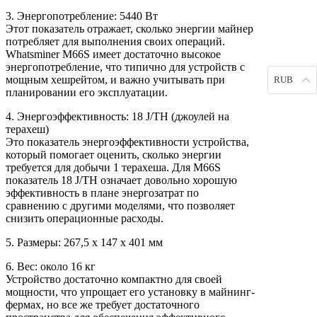
3. Энергопотребление: 5440 Вт
Этот показатель отражает, сколько энергии майнер
потребляет для выполнения своих операций.
Whatsminer M66S имеет достаточно высокое
энергопотребление, что типично для устройств с
мощным хешрейтом, и важно учитывать при
RUB
планировании его эксплуатации.
4. Энергоэффективность: 18 J/TH (джоулей на
терахеш)
Это показатель энергоэффективности устройства,
который помогает оценить, сколько энергии
требуется для добычи 1 терахеша. Для M66S
показатель 18 J/TH означает довольно хорошую
эффективность в плане энергозатрат по
сравнению с другими моделями, что позволяет
снизить операционные расходы.
5. Размеры: 267,5 х 147 х 401 мм
6. Вес: около 16 кг
Устройство достаточно компактно для своей
мощности, что упрощает его установку в майнинг-
фермах, но все же требует достаточного