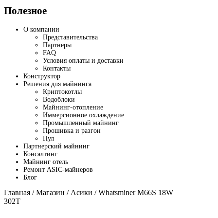
Полезное
О компании
Представительства
Партнеры
FAQ
Условия оплаты и доставки
Контакты
Конструктор
Решения для майнинга
Криптокотлы
Водоблоки
Майнинг-отопление
Иммерсионное охлаждение
Промышленный майнинг
Прошивка и разгон
Пул
Партнерский майнинг
Консалтинг
Майнинг отель
Ремонт ASIC-майнеров
Блог
Главная
/
Магазин
/
Асики
/ Whatsminer M66S 18W
302T