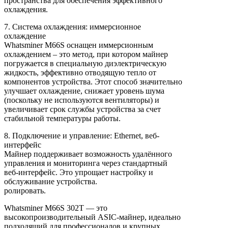
пространства для обеспечения эффективного
охлаждения.
7. Система охлаждения: иммерсионное
охлаждение
Whatsminer M66S оснащен иммерсионным
охлаждением – это метод, при котором майнер
погружается в специальную диэлектрическую
жидкость, эффективно отводящую тепло от
компонентов устройства. Этот способ значительно
улучшает охлаждение, снижает уровень шума
(поскольку не используются вентиляторы) и
увеличивает срок службы устройства за счет
стабильной температуры работы.
8. Подключение и управление: Ethernet, веб-
интерфейс
Майнер поддерживает возможность удалённого
управления и мониторинга через стандартный
веб-интерфейс. Это упрощает настройку и
обслуживание устройства.
ролировать.
Whatsminer M66S 302T — это
высокопроизводительный ASIC-майнер, идеально
подходящий для профессионалов и крупных