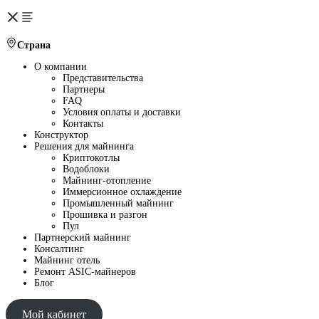
Страна
О компании
Представительства
Партнеры
FAQ
Условия оплаты и доставки
Контакты
Конструктор
Решения для майнинга
Криптокотлы
Водоблоки
Майнинг-отопление
Иммерсионное охлаждение
Промышленный майнинг
Прошивка и разгон
Пул
Партнерский майнинг
Консалтинг
Майнинг отель
Ремонт ASIC-майнеров
Блог
Мой кабинет