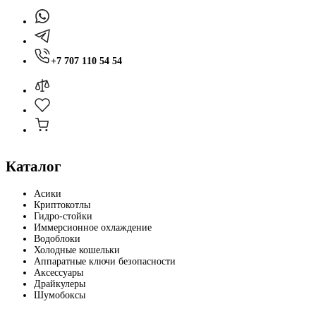
+7 707 110 54 54
Каталог
Асики
Криптокотлы
Гидро-стойки
Иммерсионное охлаждение
Водоблоки
Холодные кошельки
Аппаратные ключи безопасности
Аксессуары
Драйкулеры
Шумобоксы