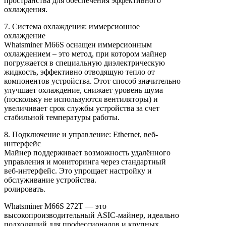
пространства для обеспечения эффективного
охлаждения.
7. Система охлаждения: иммерсионное
охлаждение
Whatsminer M66S оснащен иммерсионным
охлаждением – это метод, при котором майнер
погружается в специальную диэлектрическую
жидкость, эффективно отводящую тепло от
компонентов устройства. Этот способ значительно
улучшает охлаждение, снижает уровень шума
(поскольку не используются вентиляторы) и
увеличивает срок службы устройства за счет
стабильной температуры работы.
8. Подключение и управление: Ethernet, веб-
интерфейс
Майнер поддерживает возможность удалённого
управления и мониторинга через стандартный
веб-интерфейс. Это упрощает настройку и
обслуживание устройства.
ролировать.
Whatsminer M66S 272T — это
высокопроизводительный ASIC-майнер, идеально
подходящий для профессионалов и крупных