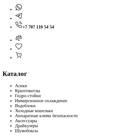
+7 707 110 54 54
Каталог
Асики
Криптокотлы
Гидро-стойки
Иммерсионное охлаждение
Водоблоки
Холодные кошельки
Аппаратные ключи безопасности
Аксессуары
Драйкулеры
Шумобоксы