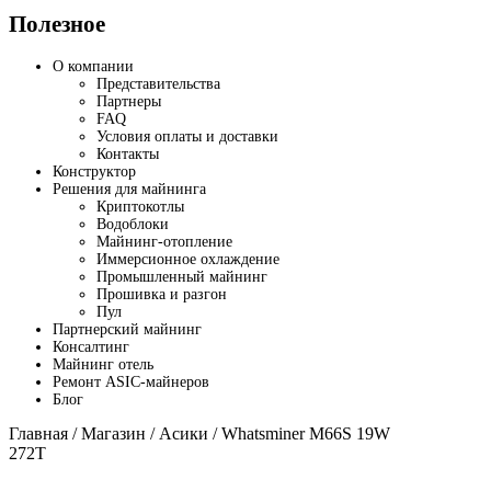
Полезное
О компании
Представительства
Партнеры
FAQ
Условия оплаты и доставки
Контакты
Конструктор
Решения для майнинга
Криптокотлы
Водоблоки
Майнинг-отопление
Иммерсионное охлаждение
Промышленный майнинг
Прошивка и разгон
Пул
Партнерский майнинг
Консалтинг
Майнинг отель
Ремонт ASIC-майнеров
Блог
Главная
/
Магазин
/
Асики
/ Whatsminer M66S 19W
272T