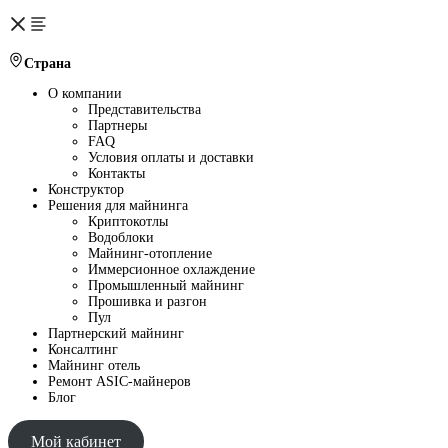
Страна
О компании
Представительства
Партнеры
FAQ
Условия оплаты и доставки
Контакты
Конструктор
Решения для майнинга
Криптокотлы
Водоблоки
Майнинг-отопление
Иммерсионное охлаждение
Промышленный майнинг
Прошивка и разгон
Пул
Партнерский майнинг
Консалтинг
Майнинг отель
Ремонт ASIC-майнеров
Блог
Мой кабинет