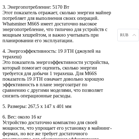
3. Энергопотребление: 5170 Вт
Этот показатель отражает, сколько энергии майнер
потребляет для выполнения своих операций.
Whatsminer M66S имеет достаточно высокое
энергопотребление, что типично для устройств с
мощным хешрейтом, и важно учитывать при
RUB
планировании его эксплуатации.
4. Энергоэффективность: 19 J/TH (джоулей на
терахеш)
Это показатель энергоэффективности устройства,
который помогает оценить, сколько энергии
требуется для добычи 1 терахеша. Для M66S
показатель 19 J/TH означает довольно хорошую
эффективность в плане энергозатрат по
сравнению с другими моделями, что позволяет
снизить операционные расходы.
5. Размеры: 267,5 х 147 х 401 мм
6. Вес: около 16 кг
Устройство достаточно компактно для своей
мощности, что упрощает его установку в майнинг-
фермах, но все же требует достаточного