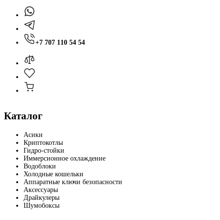
+7 707 110 54 54
Каталог
Асики
Криптокотлы
Гидро-стойки
Иммерсионное охлаждение
Водоблоки
Холодные кошельки
Аппаратные ключи безопасности
Аксессуары
Драйкулеры
Шумобоксы