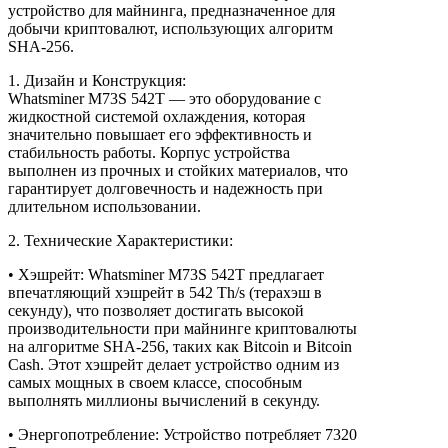
устройство для майнинга, предназначенное для
добычи криптовалют, использующих алгоритм
SHA-256.
1. Дизайн и Конструкция:
Whatsminer M73S 542T — это оборудование с
жидкостной системой охлаждения, которая
значительно повышает его эффективность и
стабильность работы. Корпус устройства
выполнен из прочных и стойких материалов, что
гарантирует долговечность и надежность при
длительном использовании.
2. Технические Характеристики:
• Хэшрейт: Whatsminer M73S 542T предлагает
впечатляющий хэшрейт в 542 Th/s (терахэш в
секунду), что позволяет достигать высокой
производительности при майнинге криптовалюты
на алгоритме SHA-256, таких как Bitcoin и Bitcoin
Cash. Этот хэшрейт делает устройство одним из
самых мощных в своем классе, способным
выполнять миллионы вычислений в секунду.
• Энергопотребление: Устройство потребляет 7320