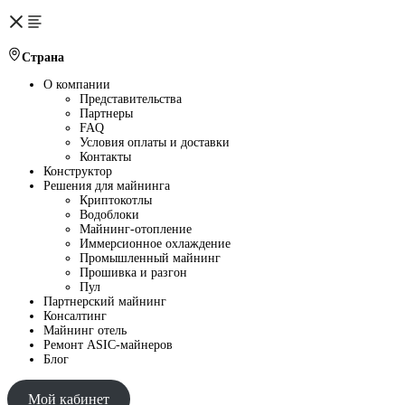
Страна
О компании
Представительства
Партнеры
FAQ
Условия оплаты и доставки
Контакты
Конструктор
Решения для майнинга
Криптокотлы
Водоблоки
Майнинг-отопление
Иммерсионное охлаждение
Промышленный майнинг
Прошивка и разгон
Пул
Партнерский майнинг
Консалтинг
Майнинг отель
Ремонт ASIC-майнеров
Блог
Мой кабинет