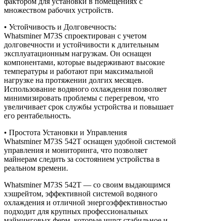
фактором для установки в помещениях с
множеством рабочих устройств.
• Устойчивость и Долговечность:
Whatsminer M73S спроектирован с учетом
долговечности и устойчивости к длительным
эксплуатационным нагрузкам. Он оснащен
компонентами, которые выдерживают высокие
температуры и работают при максимальной
нагрузке на протяжении долгих месяцев.
Использование водяного охлаждения позволяет
минимизировать проблемы с перегревом, что
увеличивает срок службы устройства и повышает
его рентабельность.
• Простота Установки и Управления
Whatsminer M73S 542T оснащен удобной системой
управления и мониторинга, что позволяет
майнерам следить за состоянием устройства в
реальном времени.
Whatsminer M73S 542T — со своим выдающимся
хэшрейтом, эффективной системой водяного
охлаждения и отличной энергоэффективностью
подходит для крупных профессиональных
майнинговых ферм, которые ищут стабильное и