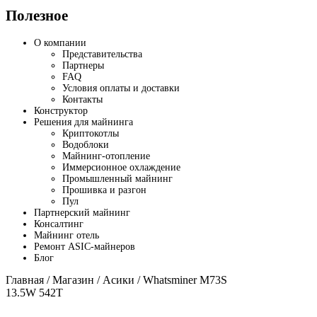
Полезное
О компании
Представительства
Партнеры
FAQ
Условия оплаты и доставки
Контакты
Конструктор
Решения для майнинга
Криптокотлы
Водоблоки
Майнинг-отопление
Иммерсионное охлаждение
Промышленный майнинг
Прошивка и разгон
Пул
Партнерский майнинг
Консалтинг
Майнинг отель
Ремонт ASIC-майнеров
Блог
Главная
/
Магазин
/
Асики
/ Whatsminer M73S
13.5W 542T