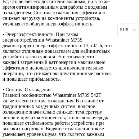
Вт, что делает его достаточно мощным, но в то же
время оптимизированным для работы с водяным
охлаждением. Система охлаждения эффективно
снижает нагрузку на компоненты устройства,
улучшая его общую энергоэффективность.
RUB
• Энергоэффективность: При таком
энергопотреблении Whatsminer M73S
демонстрирует энергоэффективность 13,5 J/Th, что
является отличным показателем для майнинговых
устройств такого уровня. Это означает, что
каждый затраченный ватт энергии максимально
эффективно используется для вычислительных
операций, что снижает эксплуатационные расходы
и повышает прибыльность.
• Система Охлаждения:
Главной особенностью Whatsminer M73S 542T
является его система охлаждения. В отличие от
традиционных воздушных систем, водяное
охлаждение значительно снижает температуру
чипов и других компонентов, что в свою очередь
повышает стабильность работы устройства при
высоких нагрузках. Водяное охлаждение также
уменьшает уровень шума, что является важным