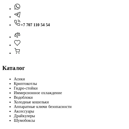
+7 707 110 54 54
Каталог
Асики
Криптокотлы
Гидро-стойки
Иммерсионное охлаждение
Водоблоки
Холодные кошельки
Аппаратные ключи безопасности
Аксессуары
Драйкулеры
Шумобоксы