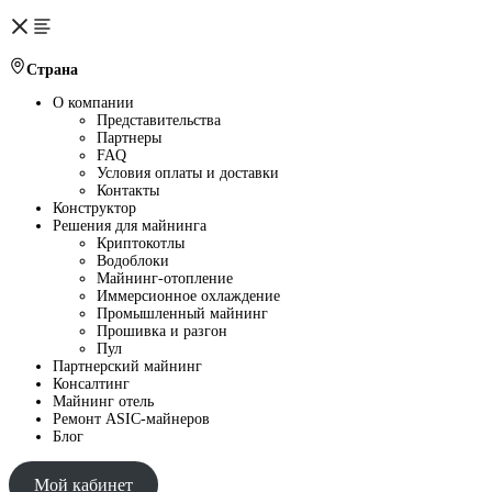
Страна
О компании
Представительства
Партнеры
FAQ
Условия оплаты и доставки
Контакты
Конструктор
Решения для майнинга
Криптокотлы
Водоблоки
Майнинг-отопление
Иммерсионное охлаждение
Промышленный майнинг
Прошивка и разгон
Пул
Партнерский майнинг
Консалтинг
Майнинг отель
Ремонт ASIC-майнеров
Блог
Мой кабинет