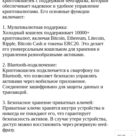
криптокошелек с поддержкой seed-фразы, который
обеспечивает надежное и удобное управление
криптовалютами. Его основные функции
включают:
1. Мультивалютная поддержка:
Холодный кошелек поддерживает 10000+
криптовалют, включая Bitcoin, Ethereum, Litecoin,
Ripple, Bitcoin Cash и токены ERC20. Это делает
его универсальным кошельком для хранения и
управления разнообразными активами.
2. Bluetooth-подключение:
Криптокошелек подключается к смартфону по
Bluetooth, что позволяет безопасно управлять
активами через мобильное приложение.
Соединение зашифровано для защиты данных и
транзакций.
3. Безопасное хранение приватных ключей:
Приватные ключи хранятся внутри устройства и
никогда не покидают его, что гарантирует
безопасность активов. В случае утери устройства,
доступ можно восстановить через резервную seed-
фразу.