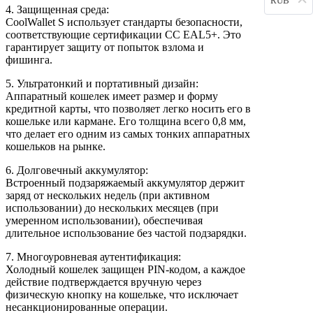
RUB
4. Защищенная среда:
CoolWallet S использует стандарты безопасности,
соответствующие сертификации CC EAL5+. Это
гарантирует защиту от попыток взлома и
фишинга.
5. Ультратонкий и портативный дизайн:
Аппаратный кошелек имеет размер и форму
кредитной карты, что позволяет легко носить его в
кошельке или кармане. Его толщина всего 0,8 мм,
что делает его одним из самых тонких аппаратных
кошельков на рынке.
6. Долговечный аккумулятор:
Встроенный подзаряжаемый аккумулятор держит
заряд от нескольких недель (при активном
использовании) до нескольких месяцев (при
умеренном использовании), обеспечивая
длительное использование без частой подзарядки.
7. Многоуровневая аутентификация:
Холодный кошелек защищен PIN-кодом, а каждое
действие подтверждается вручную через
физическую кнопку на кошельке, что исключает
несанкционированные операции.