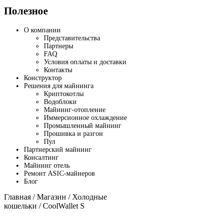
Полезное
О компании
Представительства
Партнеры
FAQ
Условия оплаты и доставки
Контакты
Конструктор
Решения для майнинга
Криптокотлы
Водоблоки
Майнинг-отопление
Иммерсионное охлаждение
Промышленный майнинг
Прошивка и разгон
Пул
Партнерский майнинг
Консалтинг
Майнинг отель
Ремонт ASIC-майнеров
Блог
Главная
/
Магазин
/
Холодные
кошельки
/ CoolWallet S