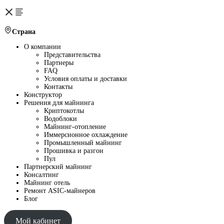
Страна
О компании
Представительства
Партнеры
FAQ
Условия оплаты и доставки
Контакты
Конструктор
Решения для майнинга
Криптокотлы
Водоблоки
Майнинг-отопление
Иммерсионное охлаждение
Промышленный майнинг
Прошивка и разгон
Пул
Партнерский майнинг
Консалтинг
Майнинг отель
Ремонт ASIC-майнеров
Блог
Мой кабинет