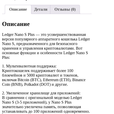
Описание
Детали
Отзывы (0)
Описание
Ledger Nano S Plus — это усовершенствованная
версия популярного аппаратного кошелька Ledger
Nano S, предназначенного для безопасного
хранения и управления криптовалютами. Вот
основные функции и особенности Ledger Nano S
Plus:
1. Мультивалютная поддержка:
Криптокошелек поддерживает более 100
блокчейнов и 5000 криптовалют и токенов,
включая Bitcoin (BTC), Ethereum (ETH), Binance
Coin (BNB), Polkadot (DOT) и другие.
2. Увеличенное хранилище для приложений:
В сравнении с оригинальной моделью Ledger
Nano S (3-5 приложений), у Nano S Plus
значительно увеличена память, позволяющая
устанавливать до 100 приложений одновременно.