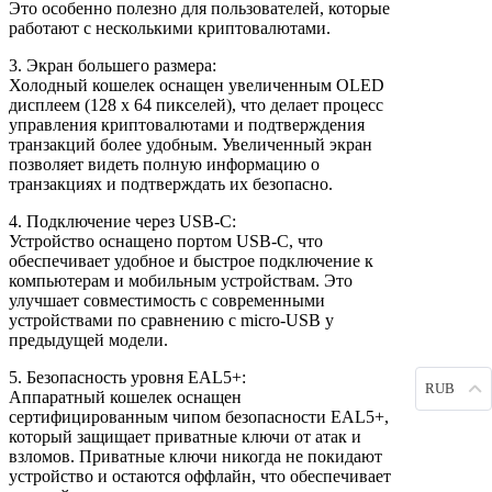
Это особенно полезно для пользователей, которые
работают с несколькими криптовалютами.
3. Экран большего размера:
Холодный кошелек оснащен увеличенным OLED
дисплеем (128 x 64 пикселей), что делает процесс
управления криптовалютами и подтверждения
транзакций более удобным. Увеличенный экран
позволяет видеть полную информацию о
транзакциях и подтверждать их безопасно.
4. Подключение через USB-C:
Устройство оснащено портом USB-C, что
обеспечивает удобное и быстрое подключение к
компьютерам и мобильным устройствам. Это
улучшает совместимость с современными
устройствами по сравнению с micro-USB у
предыдущей модели.
5. Безопасность уровня EAL5+:
RUB
Аппаратный кошелек оснащен
сертифицированным чипом безопасности EAL5+,
который защищает приватные ключи от атак и
взломов. Приватные ключи никогда не покидают
устройство и остаются оффлайн, что обеспечивает