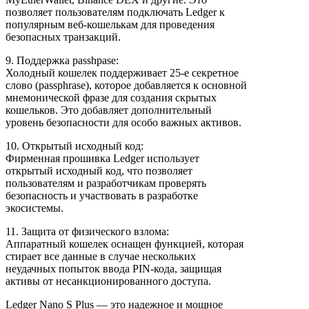
позволяет пользователям подключать Ledger к
популярным веб-кошелькам для проведения
безопасных транзакций.
9. Поддержка passhpase:
Холодный кошелек поддерживает 25-е секретное
слово (passphrase), которое добавляется к основной
мнемонической фразе для создания скрытых
кошельков. Это добавляет дополнительный
уровень безопасности для особо важных активов.
10. Открытый исходный код:
Фирменная прошивка Ledger использует
открытый исходный код, что позволяет
пользователям и разработчикам проверять
безопасность и участвовать в разработке
экосистемы.
11. Защита от физического взлома:
Аппаратный кошелек оснащен функцией, которая
стирает все данные в случае нескольких
неудачных попыток ввода PIN-кода, защищая
активы от несанкционированного доступа.
Ledger Nano S Plus — это надежное и мощное