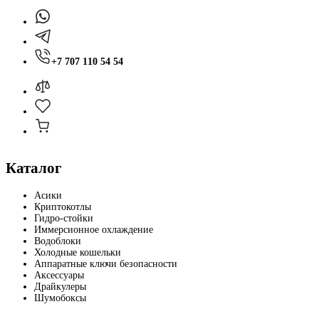
+7 707 110 54 54
Каталог
Асики
Криптокотлы
Гидро-стойки
Иммерсионное охлаждение
Водоблоки
Холодные кошельки
Аппаратные ключи безопасности
Аксессуары
Драйкулеры
Шумобоксы