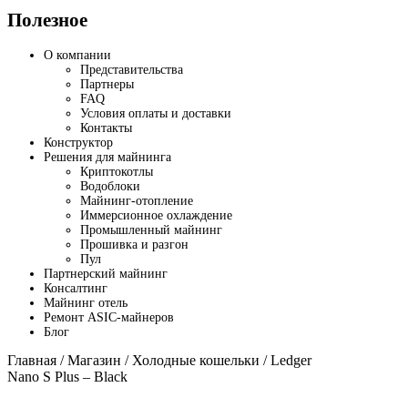
Полезное
О компании
Представительства
Партнеры
FAQ
Условия оплаты и доставки
Контакты
Конструктор
Решения для майнинга
Криптокотлы
Водоблоки
Майнинг-отопление
Иммерсионное охлаждение
Промышленный майнинг
Прошивка и разгон
Пул
Партнерский майнинг
Консалтинг
Майнинг отель
Ремонт ASIC-майнеров
Блог
Главная
/
Магазин
/
Холодные кошельки
/ Ledger
Nano S Plus – Black