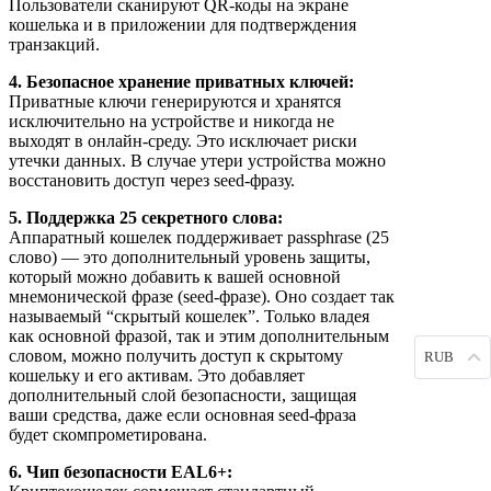
Пользователи сканируют QR-коды на экране
кошелька и в приложении для подтверждения
транзакций.
4. Безопасное хранение приватных ключей:
Приватные ключи генерируются и хранятся
исключительно на устройстве и никогда не
выходят в онлайн-среду. Это исключает риски
утечки данных. В случае утери устройства можно
восстановить доступ через seed-фразу.
5. Поддержка 25 секретного слова:
Аппаратный кошелек поддерживает passphrase (25
слово) — это дополнительный уровень защиты,
который можно добавить к вашей основной
мнемонической фразе (seed-фразе). Оно создает так
называемый “скрытый кошелек”. Только владея
как основной фразой, так и этим дополнительным
словом, можно получить доступ к скрытому
RUB
кошельку и его активам. Это добавляет
дополнительный слой безопасности, защищая
ваши средства, даже если основная seed-фраза
будет скомпрометирована.
6. Чип безопасности EAL6+: