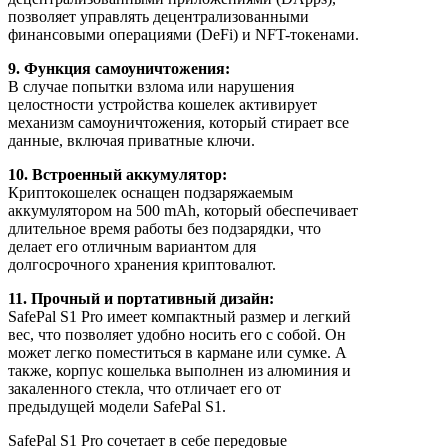
позволяет управлять децентрализованными
финансовыми операциями (DeFi) и NFT-токенами.
9. Функция самоуничтожения:
В случае попытки взлома или нарушения
целостности устройства кошелек активирует
механизм самоуничтожения, который стирает все
данные, включая приватные ключи.
10. Встроенный аккумулятор:
Криптокошелек оснащен подзаряжаемым
аккумулятором на 500 mAh, который обеспечивает
длительное время работы без подзарядки, что
делает его отличным вариантом для
долгосрочного хранения криптовалют.
11. Прочный и портативный дизайн:
SafePal S1 Pro имеет компактный размер и легкий
вес, что позволяет удобно носить его с собой. Он
может легко поместиться в кармане или сумке. А
также, корпус кошелька выполнен из алюминия и
закаленного стекла, что отличает его от
предыдущей модели SafePal S1.
SafePal S1 Pro сочетает в себе передовые