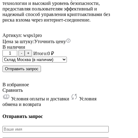
технологии и высокий уровень безопасности,
предоставляя пользователям эффективный и
надежный способ управления криптоактивами без
риска взлома через интернет-соединение.
Артикул: wsps1pro
Цена за штуку:
Уточнить цену
В наличии
Количество
-
+
Итого:
0
₽
товара
SafePal
S1
Отправить запрос
Pro
В избранное
Сравнить
Условия оплаты и доставки
Условия
обмена и возврата
Отправить запрос