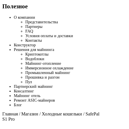
Полезное
О компании
Представительства
Партнеры
FAQ
Условия оплаты и доставки
Контакты
Конструктор
Решения для майнинга
Криптокотлы
Водоблоки
Майнинг-отопление
Иммерсионное охлаждение
Промышленный майнинг
Прошивка и разгон
Пул
Партнерский майнинг
Консалтинг
Майнинг отель
Ремонт ASIC-майнеров
Блог
Главная
/
Магазин
/
Холодные кошельки
/ SafePal
S1 Pro