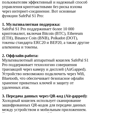
пользователям эффективный и надежный способ
управления криптоактивами без риска взлома
через интернет-соединение. Вот основные
функции SafePal S1 Pro:
1. Мультивалютная поддержка:
SafePal S1 Pro поддерживает более 10 000
криптовалют, включая Bitcoin (BTC), Ethereum
(ETH), Binance Coin (BNB), Polkadot (DOT),
токены стандарта ERC20 и BEP20, а также другие
альткоины и токены.
2. Оффлайн-работа:
Мультивалютный аппаратный кошелек SafePal S1
Pro поддерживает технологию совершения
транзакций через камеру и дисплей (AirGapped).
Устройство невозможно подключить через Wifi,
Bluetooth, что обеспечивает безопасное офлайн
хранение приватных ключей и защиту от
удаленных атак.
3. Передача данных через QR-код (Air-gapped):
Холодный кошелек использует сканирование
зашифрованных QR-кодов для передачи данных
между устройством и мобильным приложением.