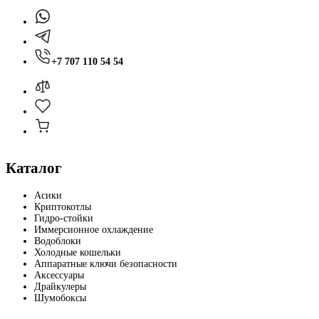
+7 707 110 54 54
Каталог
Асики
Криптокотлы
Гидро-стойки
Иммерсионное охлаждение
Водоблоки
Холодные кошельки
Аппаратные ключи безопасности
Аксессуары
Драйкулеры
Шумобоксы