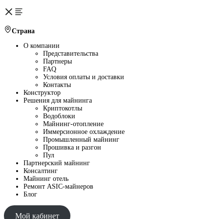
Страна
О компании
Представительства
Партнеры
FAQ
Условия оплаты и доставки
Контакты
Конструктор
Решения для майнинга
Криптокотлы
Водоблоки
Майнинг-отопление
Иммерсионное охлаждение
Промышленный майнинг
Прошивка и разгон
Пул
Партнерский майнинг
Консалтинг
Майнинг отель
Ремонт ASIC-майнеров
Блог
Мой кабинет