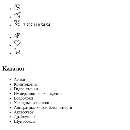
+7 707 110 54 54
Каталог
Асики
Криптокотлы
Гидро-стойки
Иммерсионное охлаждение
Водоблоки
Холодные кошельки
Аппаратные ключи безопасности
Аксессуары
Драйкулеры
Шумобоксы