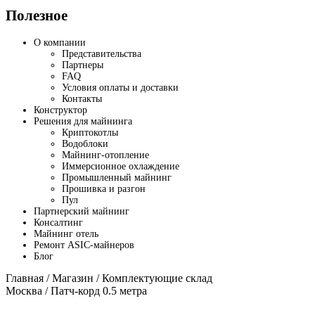
Полезное
О компании
Представительства
Партнеры
FAQ
Условия оплаты и доставки
Контакты
Конструктор
Решения для майнинга
Криптокотлы
Водоблоки
Майнинг-отопление
Иммерсионное охлаждение
Промышленный майнинг
Прошивка и разгон
Пул
Партнерский майнинг
Консалтинг
Майнинг отель
Ремонт ASIC-майнеров
Блог
Главная
/
Магазин
/
Комплектующие склад
Москва
/ Патч-корд 0.5 метра