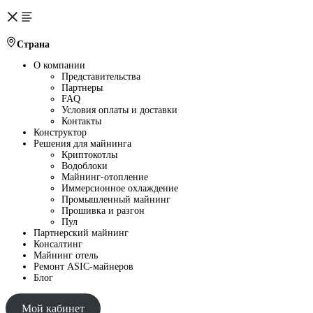
Страна
О компании
Представительства
Партнеры
FAQ
Условия оплаты и доставки
Контакты
Конструктор
Решения для майнинга
Криптокотлы
Водоблоки
Майнинг-отопление
Иммерсионное охлаждение
Промышленный майнинг
Прошивка и разгон
Пул
Партнерский майнинг
Консалтинг
Майнинг отель
Ремонт ASIC-майнеров
Блог
Мой кабинет