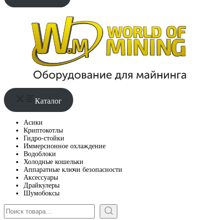
Каталог
Асики
Криптокотлы
Гидро-стойки
Иммерсионное охлаждение
Водоблоки
Холодные кошельки
Аппаратные ключи безопасности
Аксессуары
Драйкулеры
Шумобоксы
Поиск