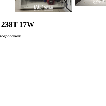
 238T 17W
 водоблоками