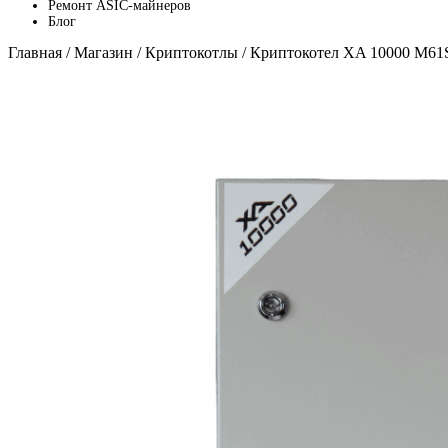
Ремонт ASIC-майнеров
Блог
Главная
/
Магазин
/
Криптокотлы
/ Криптокотел XA 10000 M61