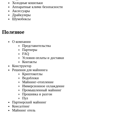
Холодные кошельки
Аппаратные ключи безопасности
Аксессуары
Драйкулеры
Шумобоксы
Полезное
О компании
Представительства
Партнеры
FAQ
Условия оплаты и доставки
Контакты
Конструктор
Решения для майнинга
Криптокотлы
Водоблоки
Майнинг-отопление
Иммерсионное охлаждение
Промышленный майнинг
Прошивка и разгон
Пул
Партнерский майнинг
Консалтинг
Майнинг отель