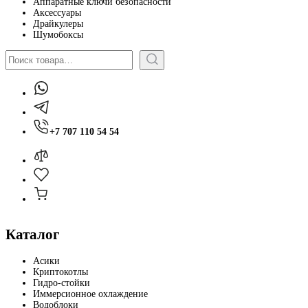
Аппаратные ключи безопасности
Аксессуары
Драйкулеры
Шумобоксы
Поиск
+7 707 110 54 54
Каталог
Асики
Криптокотлы
Гидро-стойки
Иммерсионное охлаждение
Водоблоки