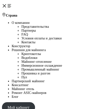
Страна
О компании
Представительства
Партнеры
FAQ
Условия оплаты и доставки
Контакты
Конструктор
Решения для майнинга
Криптокотлы
Водоблоки
Майнинг-отопление
Иммерсионное охлаждение
Промышленный майнинг
Прошивка и разгон
Пул
Партнерский майнинг
Консалтинг
Майнинг отель
Ремонт ASIC-майнеров
Блог
Мой кабинет