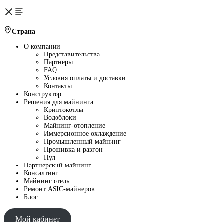
Страна
О компании
Представительства
Партнеры
FAQ
Условия оплаты и доставки
Контакты
Конструктор
Решения для майнинга
Криптокотлы
Водоблоки
Майнинг-отопление
Иммерсионное охлаждение
Промышленный майнинг
Прошивка и разгон
Пул
Партнерский майнинг
Консалтинг
Майнинг отель
Ремонт ASIC-майнеров
Блог
Мой кабинет