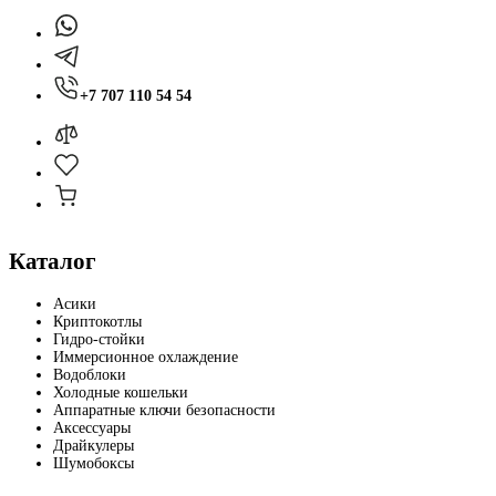
+7 707 110 54 54
Каталог
Асики
Криптокотлы
Гидро-стойки
Иммерсионное охлаждение
Водоблоки
Холодные кошельки
Аппаратные ключи безопасности
Аксессуары
Драйкулеры
Шумобоксы