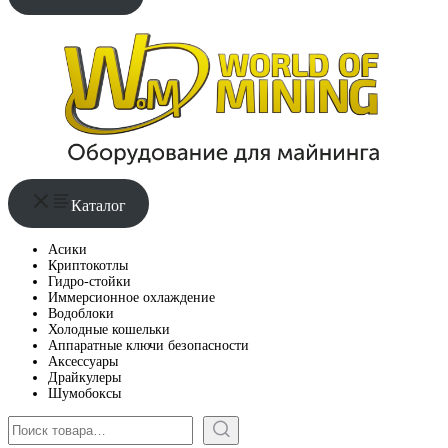
Каталог
Асики
Криптокотлы
Гидро-стойки
Иммерсионное охлаждение
Водоблоки
Холодные кошельки
Аппаратные ключи безопасности
Аксессуары
Драйкулеры
Шумобоксы
Поиск