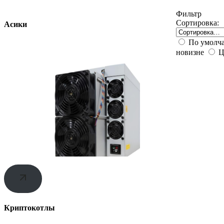
Фильтр
Сортировка:
Асики
По умолч
новизне
Ц
Криптокотлы