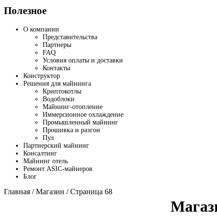
Полезное
О компании
Представительства
Партнеры
FAQ
Условия оплаты и доставки
Контакты
Конструктор
Решения для майнинга
Криптокотлы
Водоблоки
Майнинг-отопление
Иммерсионное охлаждение
Промышленный майнинг
Прошивка и разгон
Пул
Партнерский майнинг
Консалтинг
Майнинг отель
Ремонт ASIC-майнеров
Блог
Главная
/
Магазин
/ Страница 68
Магаз