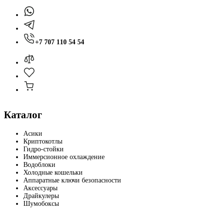
+7 707 110 54 54
Каталог
Асики
Криптокотлы
Гидро-стойки
Иммерсионное охлаждение
Водоблоки
Холодные кошельки
Аппаратные ключи безопасности
Аксессуары
Драйкулеры
Шумобоксы