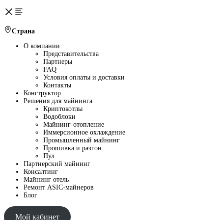
Страна
О компании
Представительства
Партнеры
FAQ
Условия оплаты и доставки
Контакты
Конструктор
Решения для майнинга
Криптокотлы
Водоблоки
Майнинг-отопление
Иммерсионное охлаждение
Промышленный майнинг
Прошивка и разгон
Пул
Партнерский майнинг
Консалтинг
Майнинг отель
Ремонт ASIC-майнеров
Блог
Мой кабинет