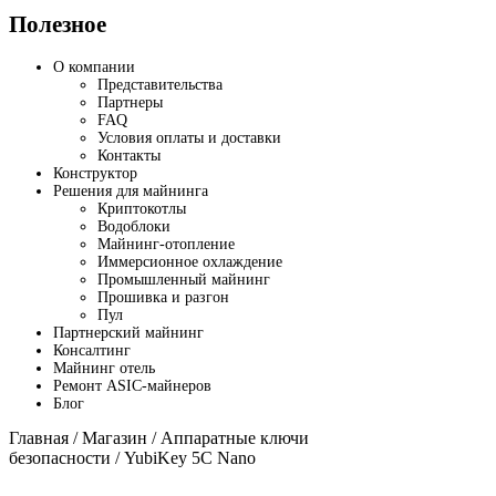
Полезное
О компании
Представительства
Партнеры
FAQ
Условия оплаты и доставки
Контакты
Конструктор
Решения для майнинга
Криптокотлы
Водоблоки
Майнинг-отопление
Иммерсионное охлаждение
Промышленный майнинг
Прошивка и разгон
Пул
Партнерский майнинг
Консалтинг
Майнинг отель
Ремонт ASIC-майнеров
Блог
Главная
/
Магазин
/
Аппаратные ключи
безопасности
/ YubiKey 5C Nano