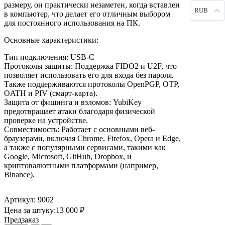
размеру, он практически незаметен, когда вставлен
RUB
в компьютер, что делает его отличным выбором
для постоянного использования на ПК.
Основные характеристики:
Тип подключения: USB-C
Протоколы защиты: Поддержка FIDO2 и U2F, что
позволяет использовать его для входа без пароля.
Также поддерживаются протоколы OpenPGP, OTP,
OATH и PIV (смарт-карта).
Защита от фишинга и взломов: YubiKey
предотвращает атаки благодаря физической
проверке на устройстве.
Совместимость: Работает с основными веб-
браузерами, включая Chrome, Firefox, Opera и Edge,
а также с популярными сервисами, такими как
Google, Microsoft, GitHub, Dropbox, и
криптовалютными платформами (например,
Binance).
Артикул: 9002
Цена за штуку:
13 000
₽
Предзаказ