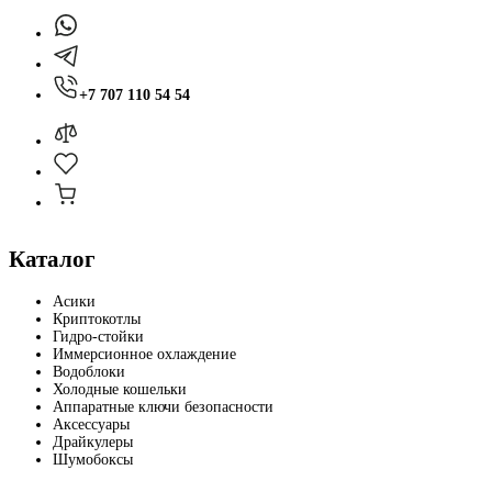
+7 707 110 54 54
Каталог
Асики
Криптокотлы
Гидро-стойки
Иммерсионное охлаждение
Водоблоки
Холодные кошельки
Аппаратные ключи безопасности
Аксессуары
Драйкулеры
Шумобоксы