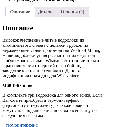
Описание
Детали
Отзывы (0)
Описание
Высококачественные литые водоблоки из
алюминиевого сплава с цельной трубкой из
нержавеющей стали производства World of Mining.
Наши водоблоки универсальны и подходят под
любую модель асиков Whatsminer, отличие только
в расположении отверстий с резьбой под
заводское крепление хешплаты. Данная
модификация подходит для Whatsminer
M60 196 чипов
В комплекте три водоблока для одного асика. Если
Вы хотите приобрести термоинтерфейс
(термопасту и термоленту), а также шланг и
хомуты для подключения, добавьте в корзину по
следующим ссылкам:
–
термоинтерфейс