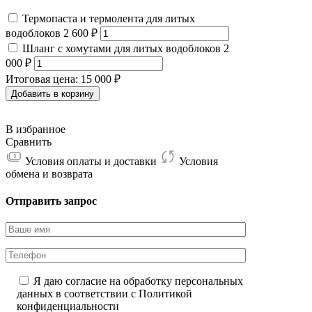
M60
Термопаста и термолента для литых
196
водоблоков
2 600
₽
чипов
Шланг с хомутами для литых водоблоков
2
000
₽
Итоговая цена:
15 000 ₽
Добавить в корзину
В избранное
Сравнить
Условия оплаты и доставки
Условия
обмена и возврата
Отправить запрос
Я даю согласие на обработку персональных
данных в соответствии с
Политикой
конфиденциальности