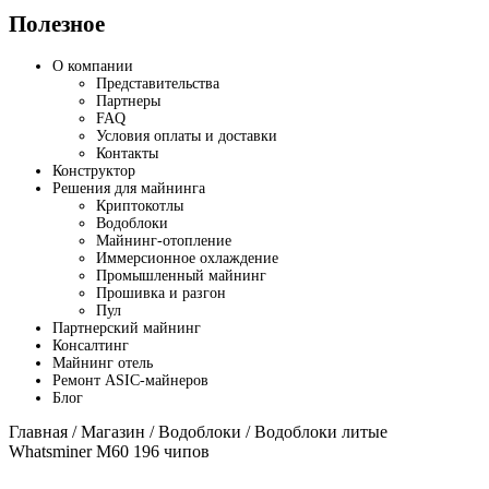
Полезное
О компании
Представительства
Партнеры
FAQ
Условия оплаты и доставки
Контакты
Конструктор
Решения для майнинга
Криптокотлы
Водоблоки
Майнинг-отопление
Иммерсионное охлаждение
Промышленный майнинг
Прошивка и разгон
Пул
Партнерский майнинг
Консалтинг
Майнинг отель
Ремонт ASIC-майнеров
Блог
Главная
/
Магазин
/
Водоблоки
/ Водоблоки литые
Whatsminer M60 196 чипов