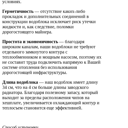
условиях.
Герметичность
— отсутствие каких-либо
прокладок и дополнительных соединений в
конструкции водоблока исключает риск утечки
жидкости и, как следствие, поломки
дорогостоящего майнера.
Простота и экономичность
— благодаря
широким каналам, наши водоблоки не требуют
отдельного замкнутого контура с
теплообменником и мощным насосом, поэтому их
не составит труда подключить напрямую к Вашей
системе отопления без использования
дорогостоящей инфраструктуры.
Длина водоблока
— наш водоблок имеет длину
34 см, что на 4 см больше длины заводского
радиатора. Благодаря полезному запасу, который
выходит за пределы расположения чипов на
хешплате, увеличивается охлаждающий контур и
теплосъем становится еще эффективней.
Способ установки