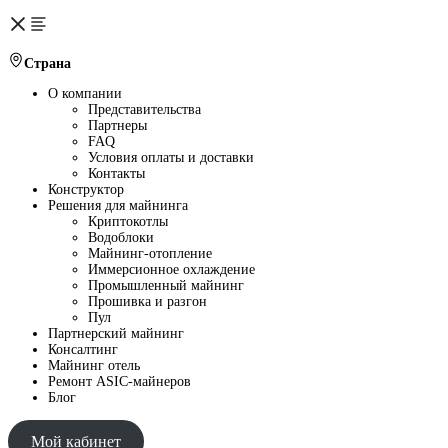
Страна
О компании
Представительства
Партнеры
FAQ
Условия оплаты и доставки
Контакты
Конструктор
Решения для майнинга
Криптокотлы
Водоблоки
Майнинг-отопление
Иммерсионное охлаждение
Промышленный майнинг
Прошивка и разгон
Пул
Партнерский майнинг
Консалтинг
Майнинг отель
Ремонт ASIC-майнеров
Блог
Мой кабинет