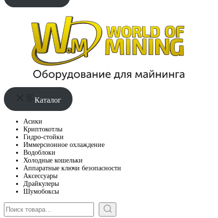
Каталог
Асики
Криптокотлы
Гидро-стойки
Иммерсионное охлаждение
Водоблоки
Холодные кошельки
Аппаратные ключи безопасности
Аксессуары
Драйкулеры
Шумобоксы
Поиск