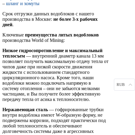
–
шланг и хомуты
Срок отгрузки данных водоблоков с нашего
производства в Москве:
не более 3-х рабочих
дней
.
Ключевые
преимущества литых водоблоков
производства World of Mining:
Низкое гидросопротивление и максимальный
теплосъем
— внутренний диаметр канала 13 мм
позволяет получить максимальную отдачу тепла от
чипов даже при низкой скорости движения
жидкости с использованием стандартного
циркуляционного насоса. Кроме того, наши
водоблоки можно подключать напрямую в
RUB
систему отопления – они не забьются мелкими
частицами, и Вы получите более эффективную
передачу тепла от асика к теплоносителю.
Нержавеющая сталь
— гофрированные трубки
внутри водоблока имеют W-образную форму, не
подвержены коррозии, подходят практически под
любой теплоноситель и обеспечивают
долговечность системы даже в агрессивных