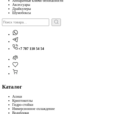
Аппаратные ключи безопасности
Аксессуары
Драйкулеры
Шумобоксы
Поиск
+7 707 110 54 54
Каталог
Асики
Криптокотлы
Гидро-стойки
Иммерсионное охлаждение
Водоблоки