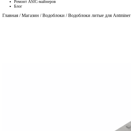
Ремонт ASIC-майнеров
Блог
Главная
/
Магазин
/
Водоблоки
/ Водоблоки литые для Antminer