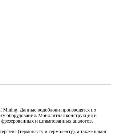
f Mining. Данные водоблоки производятся по
оту оборудования. Монолитная конструкция и
ее фрезерованных и штампованных аналогов.
терфейс (термопасту и термоленту), а также шланг