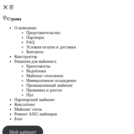
Страна
О компании
Представительства
Партнеры
FAQ
Условия оплаты и доставки
Контакты
Конструктор
Решения для майнинга
Криптокотлы
Водоблоки
Майнинг-отопление
Иммерсионное охлаждение
Промышленный майнинг
Прошивка и разгон
Пул
Партнерский майнинг
Консалтинг
Майнинг отель
Ремонт ASIC-майнеров
Блог
Мой кабинет