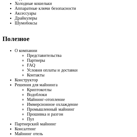
Холодные кошельки
Аппаратные ключи безопасности
Аксессуары
Драйкулеры
Шумобоксы
Полезное
О компании
Представительства
Партнеры
FAQ
Условия оплаты и доставки
Контакты
Конструктор
Решения для майнинга
Криптокотлы
Водоблоки
Майнинг-отопление
Иммерсионное охлаждение
Промышленный майнинг
Прошивка и разгон
Пул
Партнерский майнинг
Консалтинг
Майнинг отель